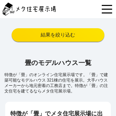
メ
タ
住
宅
展
示
結果を絞り込む
場
コ
ン
テ
ン
畳のモデルハウス一覧
ツ
へ
ス
特徴が「畳」のオンライン住宅展示場です。「畳」で建
キ
築可能なモデルハウス 321棟の住宅を展示。大手ハウス
ッ
メーカーから地元密着の工務店まで。特徴が「畳」の注
プ
文住宅を建てるならメタ住宅展示場。
特徴が「畳」でメタ住宅展示場に出