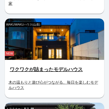
家
WAKUWAKUハウス(山喜)
NEW
ワクワクが詰まったモデルハウス
木の温もりと遊び心がつながる、毎日を楽しむモデ
ルハウス
トヨタホーム東京