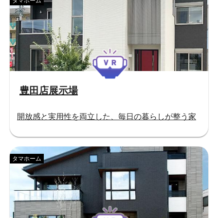
タマホーム
豊田店展示場
開放感と実用性を両立した、毎日の暮らしが整う家
タマホーム