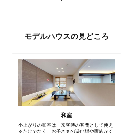
モデルハウスの見どころ
和室
小上がりの和室は、来客時の客間として使え
るだけでなく、お子さまの遊び場や家族がく