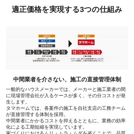
適正価格を実現する3つの仕組み
中間業者を介さない、施工の直接管理体制
一般的なハウスメーカーでは、メーカーと施工業者の間
に現場管理会社が入るケースが多く、その分コストが発
生します。

タマホームでは、各案件の施工を自社支店の工務チーム
が直接管理する体制を採用。

中間業者にかかるコストを抑えるとともに、業務の効率
化による工期短縮を実現しています。

家づくりにおけるムリ・ムラ・ムダを省くことで、品質