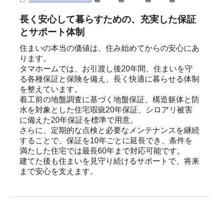
長く安心して暮らすための、充実した保証
とサポート体制
住まいの本当の価値は、住み始めてからの安心にあ
ります。

タマホームでは、お引渡し後20年間、住まいを守
る各種保証と保険を備え、長く快適に暮らせる体制
を整えています。

着工前の地盤調査に基づく地盤保証、構造躯体と防
水を対象とした住宅瑕疵20年保証、シロアリ被害
に備えた20年保証を標準で用意。

さらに、定期的な点検と必要なメンテナンスを継続
することで、保証を10年ごとに延長でき、条件を
満たした住宅では最長60年まで対応可能です。

建てた後も住まいを見守り続けるサポートで、将来
まで安心を支えます。