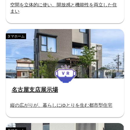
空間を立体的に使い、開放感と機能性を両立した住
まい
タマホーム
名古屋支店展示場
縦の広がりが、暮らしにゆとりを生む都市型住宅