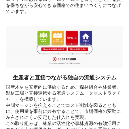
を保ちながら安心できる価格での住まいづくりにつなげ
ています。
生産者と直接つながる独自の流通システム
国産木材を安定的に供給するため、森林組合や林業者、
製材工場と直接連携する流通システム「タマストラクチ
ャー」を構築しています。

中間マージンを抑えることでコスト削減を図るととも
に、使用量を事前に共有することで、市場価格の変動に
左右されにくい安定した仕入れを実現。

この取り組みは、林業の活性化や森林資源の有効活用に