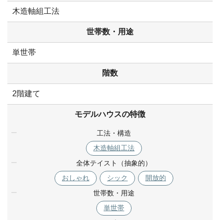
木造軸組工法
世帯数・用途
単世帯
階数
2階建て
モデルハウスの特徴
工法・構造
木造軸組工法
全体テイスト（抽象的）
おしゃれ
シック
開放的
世帯数・用途
単世帯