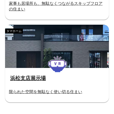
家事も居場所も、無駄なくつながるスキップフロア
の住まい
タマホーム
浜松支店展示場
限られた空間を無駄なく使い切る住まい