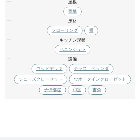
屋根
寄棟
床材
フローリング
畳
キッチン形状
ペニンシュラ
設備
ウッドデッキ
テラス、ベランダ
シューズクローセット
ウオークインクローゼット
子供部屋
和室
書斎