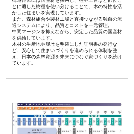
構造躯体には国産材を採用し、柱や土台など部位ご
とに適した樹種を使い分けることで、木の特性を活
かした住まいを実現しています。

また、森林組合や製材工場と直接つながる独自の流
通システムにより、品質とコストを一元管理。

中間マージンを抑えながら、安定した品質の国産材
を供給しています。

木材の生産地や履歴を明確にした証明書の発行な
ど、安心して住まいづくりを進められる体制を整
え、日本の森林資源を未来につなぐ家づくりを続け
ています。