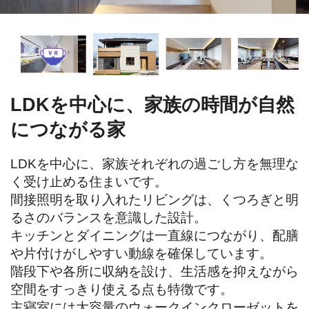
LDKを中心に、家族の時間が自然
につながる家
LDKを中心に、家族それぞれの過ごし方を無理な
く受け止める住まいです。

間接照明を取り入れたリビングは、くつろぎと明
るさのバランスを意識した設計。

キッチンとダイニングは一直線につながり、配膳
や片付けがしやすい動線を確保しています。

階段下や各所に収納を設け、生活感を抑えながら
空間をすっきり使える点も特徴です。

主寝室には大容量のウォークインクローゼットを