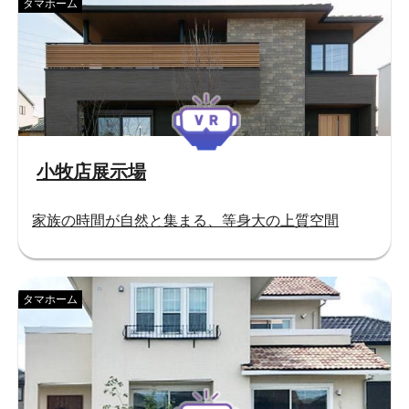
タマホーム
小牧店展示場
家族の時間が自然と集まる、等身大の上質空間
タマホーム