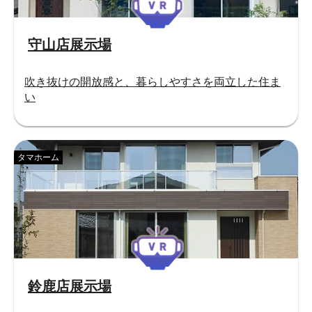
守山店展示場
吹き抜けの開放感と、暮らしやすさを両立した住ま
い
タマホーム
鈴鹿店展示場