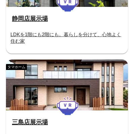
静岡店展示場
LDKを1階にも2階にも。暮らしを分けて、心地よく
住む家
タマホーム
三島店展示場