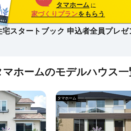
タマホーム
に
家づくりプラン
をもらう
タマホームのモデルハウス一
タマホーム