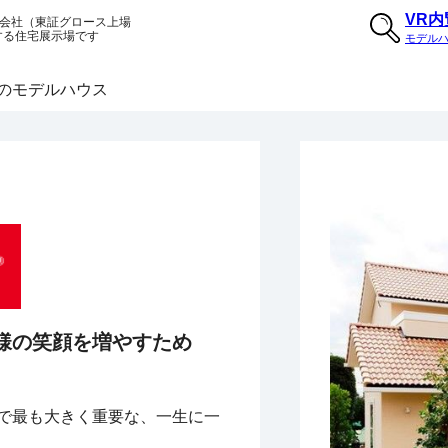
VR
会社（東証グロース上場
する住宅展示場です
モデル
のモデルハウス
様の笑顔を増やすため
で最も大きく重要な、一生に一