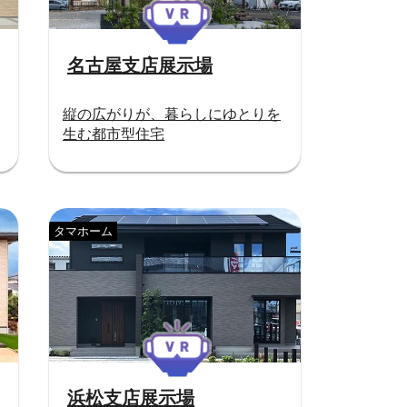
名古屋支店展示場
縦の広がりが、暮らしにゆとりを
生む都市型住宅
タマホーム
浜松支店展示場