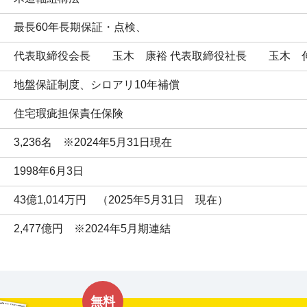
最長60年長期保証・点検、
代表取締役会長　　玉木　康裕 代表取締役社長　　玉木　
地盤保証制度、シロアリ10年補償
住宅瑕疵担保責任保険
3,236名　※2024年5月31日現在
1998年6月3日
43億1,014万円　（2025年5月31日　現在）
2,477億円　※2024年5月期連結
無料