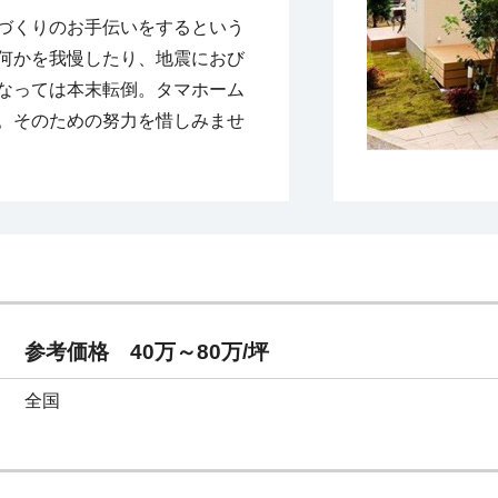
づくりのお手伝いをするという
何かを我慢したり、地震におび
なっては本末転倒。タマホーム
。そのための努力を惜しみませ
参考価格　40万～80万/坪
全国