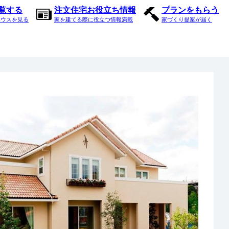
内覧する
注文住宅お役立ち情報
プランをもらう
ハウスを見る
家を建てる際に役立つ情報満載
家づくり提案が届く