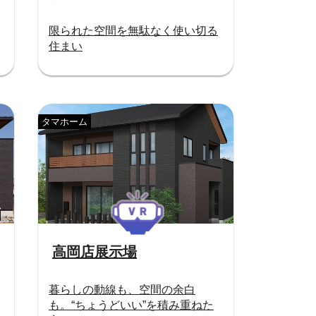
限られた空間を無駄なく使い切る
住まい
タマホーム
高岡店展示場
暮らしの動線も、空間の余白
も。“ちょうどいい”を積み重ねた