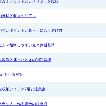
び方｜メリットとデメリットを比較
の推移と収入のリアル
やすいポイントと暮らしに合う選び方
丈夫？後悔しやすい点と判断基準
失敗例と迷ったときの判断基準
家計を守る対策
な収納アイデア7選と注意点
不要な人｜作る場合の注意点