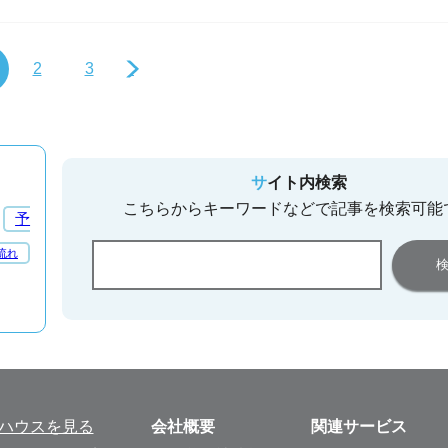
2
3
サイト内検索
こちらからキーワードなどで記事を検索可能
予
流れ
ルハウスを見る
会社概要
関連サービス