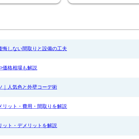
後悔しない間取りと設備の工夫
や価格相場も解説
ツ｜人気色と外壁コーデ術
メリット・費用・間取りを解説
リット・デメリットを解説