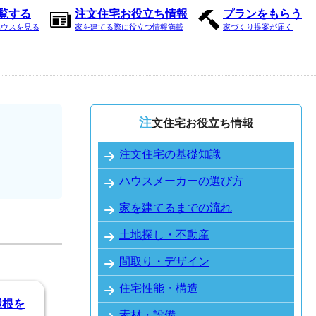
内覧する
注文住宅お役立ち情報
プランをもらう
ハウスを見る
家を建てる際に役立つ情報満載
家づくり提案が届く
注文住宅お役立ち情報
注文住宅の基礎知識
ハウスメーカーの選び方
家を建てるまでの流れ
土地探し・不動産
間取り・デザイン
住宅性能・構造
屋根を
素材・設備