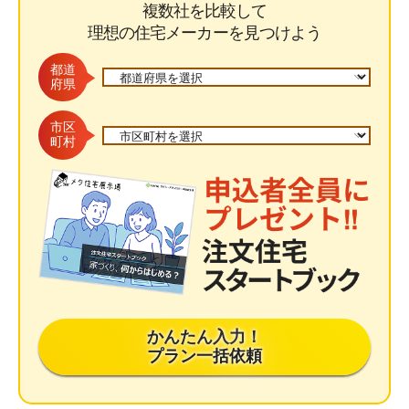
複数社を比較して
理想の住宅メーカーを見つけよう
都道
府県
市区
町村
かんたん入力！
プラン一括依頼