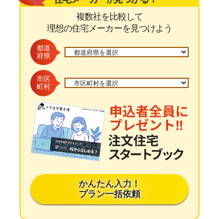
複数社を比較して
理想の住宅メーカーを見つけよう
都道
府県
市区
町村
かんたん入力！
プラン一括依頼