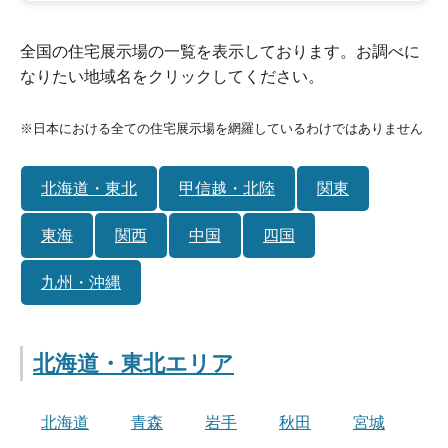
全国の住宅展示場の一覧を表示しております。お調べに
なりたい地域名をクリックしてください。
※日本における全ての住宅展示場を網羅しているわけではありません
北海道・東北
甲信越・北陸
関東
東海
関西
中国
四国
九州・沖縄
北海道・東北エリア
北海道
青森
岩手
秋田
宮城