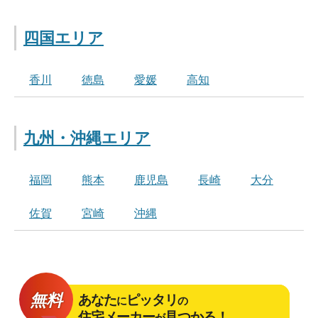
四国エリア
香川
徳島
愛媛
高知
九州・沖縄エリア
福岡
熊本
鹿児島
長崎
大分
佐賀
宮崎
沖縄
無料
あなた
ピッタリ
に
の
住宅メーカー
見つかる！
が