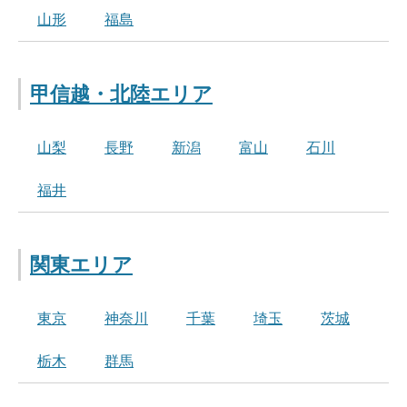
山形
福島
甲信越・北陸エリア
山梨
長野
新潟
富山
石川
福井
関東エリア
東京
神奈川
千葉
埼玉
茨城
栃木
群馬