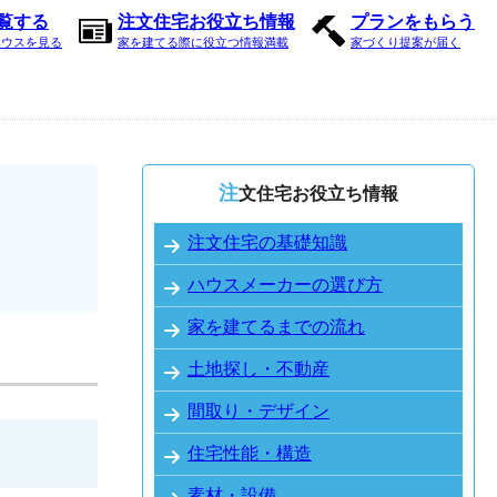
内覧する
注文住宅お役立ち情報
プランをもらう
ハウスを見る
家を建てる際に役立つ情報満載
家づくり提案が届く
注文住宅お役立ち情報
注文住宅の基礎知識
ハウスメーカーの選び方
家を建てるまでの流れ
土地探し・不動産
間取り・デザイン
住宅性能・構造
素材・設備