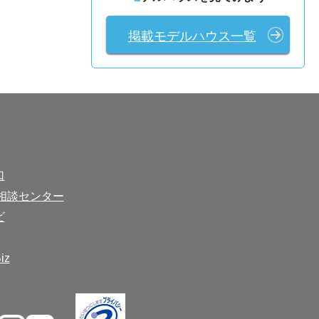
掲載モデルハウス一覧
口
相談センター
ビ
z