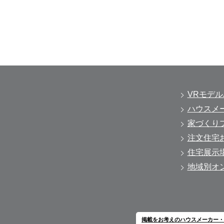
VRモデ
ハウスメ
家づくり
注文住宅
住宅展示
地域別オ
掲載をお考えのハウスメーカー