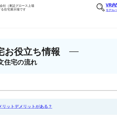
VR
会社（東証グロース上場
する住宅展示場です
モデル
宅お役立ち情報
文住宅の流れ
メリットデメリットがある？