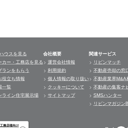
ルハウスを見る
会社概要
関連サービス
ーカー・工務店を見る
運営会社情報
リビンマッチ
プランをもらう
利用規約
不動産売却の窓
お役立ち情報
個人情報の取り扱い
不動産業界M&A
場一覧
クッキーについて
不動産の集客ナ
ンライン住宅展示場
サイトマップ
SMSハンター
リビンマガジンBi
・工務店様向け