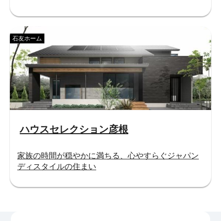
石友ホーム
ハウスセレクション彦根
家族の時間が穏やかに満ちる、心やすらぐジャパン
ディスタイルの住まい