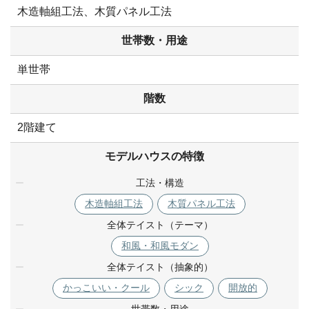
木造軸組工法、木質パネル工法
世帯数・用途
単世帯
階数
2階建て
モデルハウスの特徴
工法・構造
木造軸組工法
木質パネル工法
全体テイスト（テーマ）
和風・和風モダン
全体テイスト（抽象的）
かっこいい・クール
シック
開放的