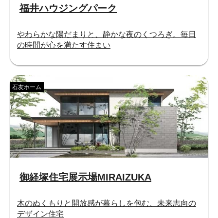
福井ハウジングパーク
やわらかな陽だまりと、静かな夜のくつろぎ。毎日
の時間が心を満たす住まい
石友ホーム
御経塚住宅展示場MIRAIZUKA
木のぬくもりと開放感が暮らしを包む、未来志向の
デザイン住宅