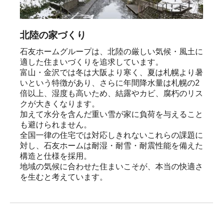
北陸の家づくり
石友ホームグループは、北陸の厳しい気候・風土に
適した住まいづくりを追求しています。

富山・金沢では冬は大阪より寒く、夏は札幌より暑
いという特徴があり、さらに年間降水量は札幌の2
倍以上、湿度も高いため、結露やカビ、腐朽のリス
クが大きくなります。

加えて水分を含んだ重い雪が家に負荷を与えること
も避けられません。

全国一律の住宅では対応しきれないこれらの課題に
対し、石友ホームは耐湿・耐雪・耐震性能を備えた
構造と仕様を採用。

地域の気候に合わせた住まいこそが、本当の快適さ
を生むと考えています。