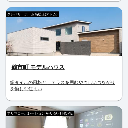
クレバリーホーム高松店(アトム)
鶴市町 モデルハウス
総タイルの風格と、テラスを囲むやさしいつながり
を愉しむ住まい
アリマコーポレーション A+CRAFT HOME