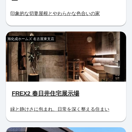
印象的な切妻屋根とやわらかな色合いの家
旭化成ホームズ 名古屋東支店
FREX2 春日井住宅展示場
緑と静けさに包まれ、日常を深く整える住まい