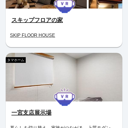
スキップフロアの家
SKIP FLOOR HOUSE
タマホーム
一宮支店展示場
暮らしを切り替え、家族がつながる。上質モダン