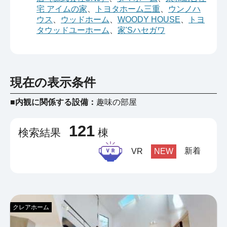
宅 アイムの家
、
トヨタホーム三重
、
ウンノハ
ウス
、
ウッドホーム
、
WOODY HOUSE
、
トヨ
タウッドユーホーム
、
家'Sハセガワ
現在の表示条件
■内観に関係する設備：
趣味の部屋
121
検索結果
棟
新着
VR
NEW
クレアホーム