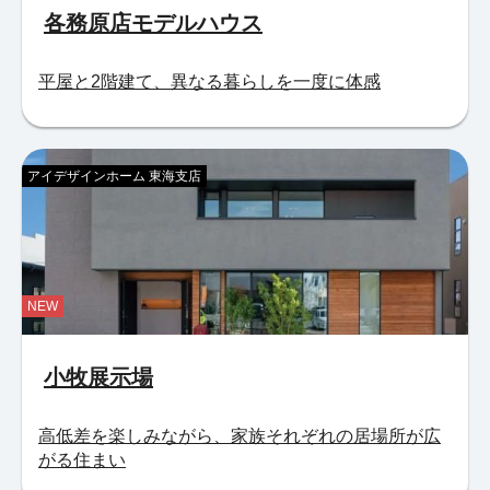
各務原店モデルハウス
平屋と2階建て、異なる暮らしを一度に体感
アイデザインホーム 東海支店
NEW
小牧展示場
高低差を楽しみながら、家族それぞれの居場所が広
がる住まい