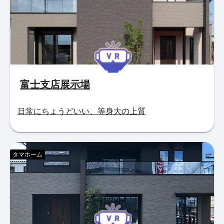
富士支店展示場
日常にちょうどいい、等身大の上質
タマホーム