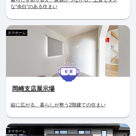
な“余白”のある住まい
タマホーム
岡崎支店展示場
縦に広がる、暮らしが整う2階建ての住まい
タマホーム