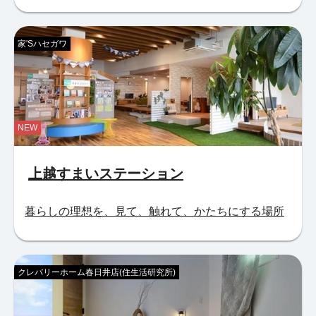
家'Sハセガワ
NEW
上越すまいステーション
暮らしの理想を、見て、触れて、かたちにする場所
クレバリーホーム春日井店(住生活研究所)