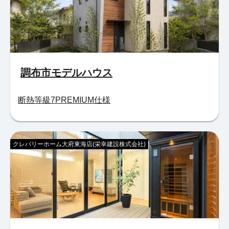
調布市モデルハウス
断熱等級7PREMIUM仕様
クレバリーホーム大府東海店(栄幸建設株式会社)