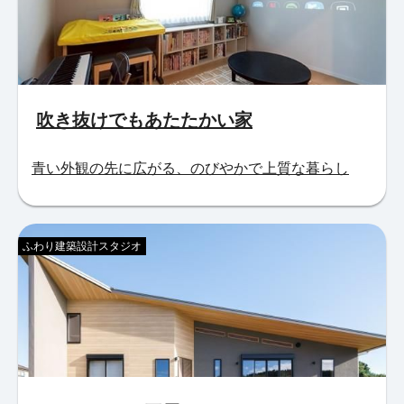
吹き抜けでもあたたかい家
青い外観の先に広がる、のびやかで上質な暮らし
ふわり建築設計スタジオ