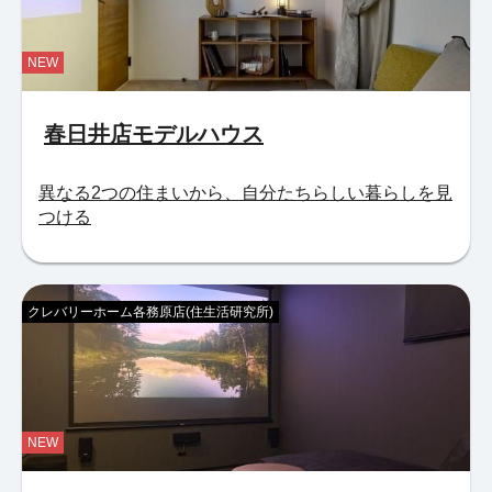
NEW
春日井店モデルハウス
異なる2つの住まいから、自分たちらしい暮らしを見
つける
クレバリーホーム各務原店(住生活研究所)
NEW