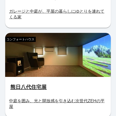
ガレージと中庭が、平屋の暮らしにゆとりを連れて
くる家
コンフォートハウス
熊日八代住宅展
中庭を囲み、光と開放感を引き込む次世代ZEHの平
屋