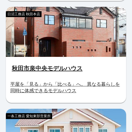
日沼工務店 秋田本店
秋田市泉中央モデルハウス
平屋を「見る」から「比べる」へ。 異なる暮らしを
同時に体感できるモデルハウス
一条工務店 愛知東部営業所