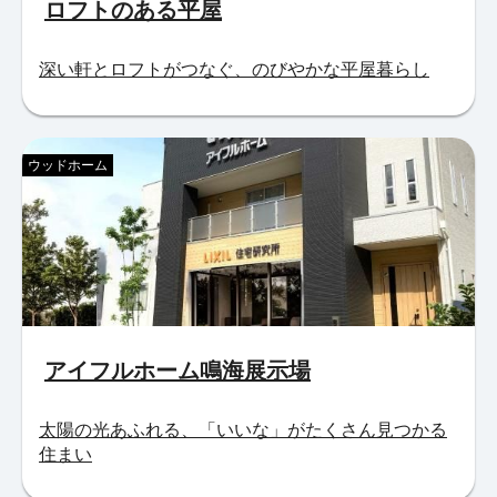
ロフトのある平屋
深い軒とロフトがつなぐ、のびやかな平屋暮らし
ウッドホーム
アイフルホーム鳴海展示場
太陽の光あふれる、「いいな」がたくさん見つかる
住まい