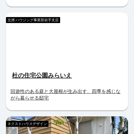
北洲 ハウジング事業部岩手支店
杜の住宅公園みらいえ
回遊性のある庭と大屋根が生み出す、四季を感じな
がら暮らせる邸宅
ネクストハウスデザイン