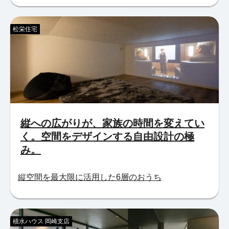
松栄住宅
縦への広がりが、家族の時間を変えてい
く。空間をデザインする自由設計の極
み。
縦空間を最大限に活用した6層のおうち
積水ハウス 岡崎支店