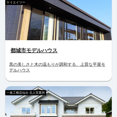
ケイエイツー
都城市モデルハウス
黒の美しさと木の温もりが調和する、上質な平屋モ
デルハウス
一条工務店仙台 北上営業所