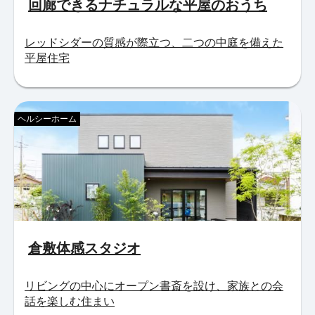
回廊できるナチュラルな平屋のおうち
レッドシダーの質感が際立つ、二つの中庭を備えた
平屋住宅
ヘルシーホーム
倉敷体感スタジオ
リビングの中心にオープン書斎を設け、家族との会
話を楽しむ住まい