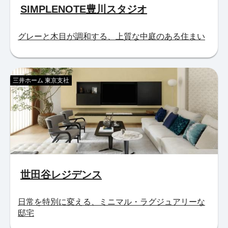
SIMPLENOTE豊川スタジオ
グレーと木目が調和する、上質な中庭のある住まい
三井ホーム 東京支社
世田谷レジデンス
日常を特別に変える、ミニマル・ラグジュアリーな
邸宅