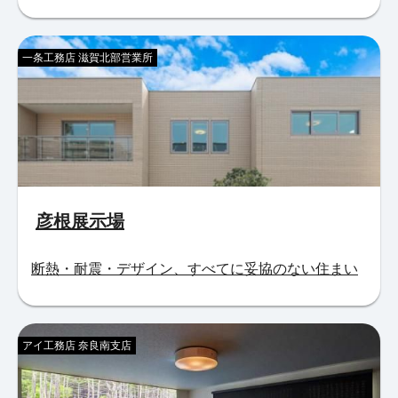
一条工務店 滋賀北部営業所
彦根展示場
断熱・耐震・デザイン、すべてに妥協のない住まい
アイ工務店 奈良南支店