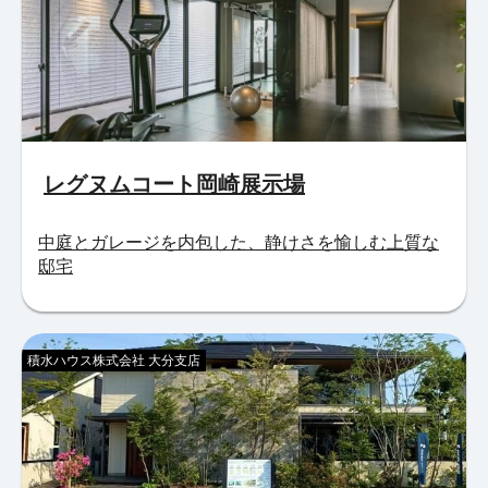
レグヌムコート岡崎展示場
中庭とガレージを内包した、静けさを愉しむ上質な
邸宅
積水ハウス株式会社 大分支店