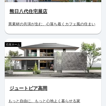
熊日八代住宅展店
異素材の共演が生む、心落ち着くカフェ風の住まい
石友ホーム
ジュートピア高岡
もっと自由に、もっと心地よく暮らせる家