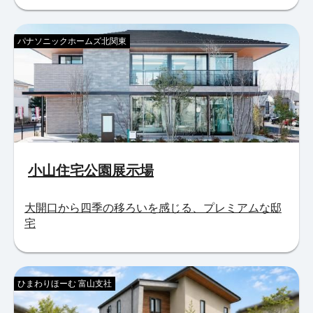
パナソニックホームズ北関東
小山住宅公園展示場
大開口から四季の移ろいを感じる、プレミアムな邸
宅
ひまわりほーむ 富山支社