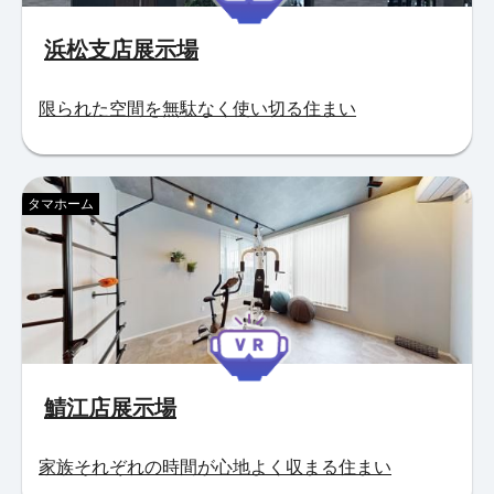
浜松支店展示場
限られた空間を無駄なく使い切る住まい
タマホーム
鯖江店展示場
家族それぞれの時間が心地よく収まる住まい