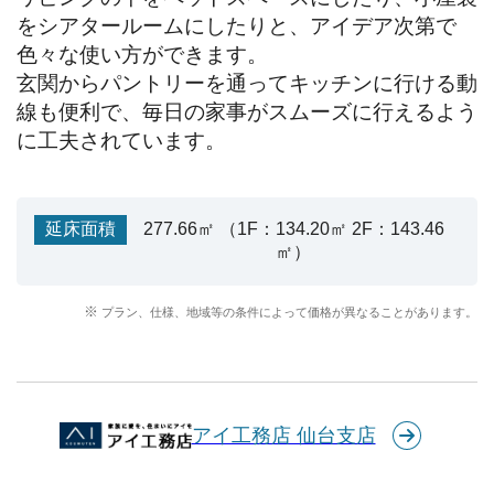
をシアタールームにしたりと、アイデア次第で
色々な使い方ができます。

玄関からパントリーを通ってキッチンに行ける動
線も便利で、毎日の家事がスムーズに行えるよう
に工夫されています。
延床面積
277.66㎡ （1F：134.20㎡ 2F：143.46
㎡）
プラン、仕様、地域等の条件によって価格が異なることがあります。
アイ工務店 仙台支店