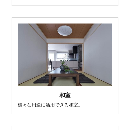
和室
様々な用途に活用できる和室。