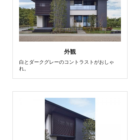
外観
白とダークグレーのコントラストがおしゃ
れ。