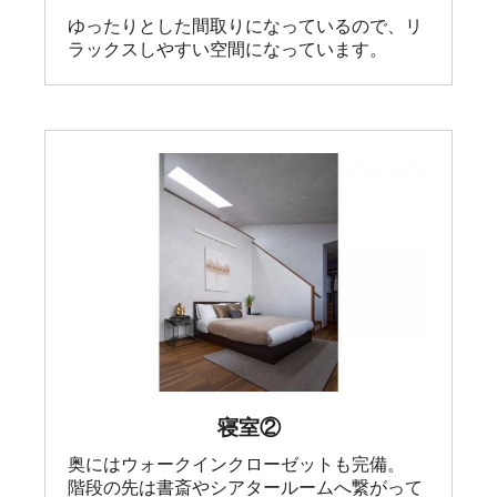
ゆったりとした間取りになっているので、リ
ラックスしやすい空間になっています。
寝室②
奥にはウォークインクローゼットも完備。

階段の先は書斎やシアタールームへ繋がって