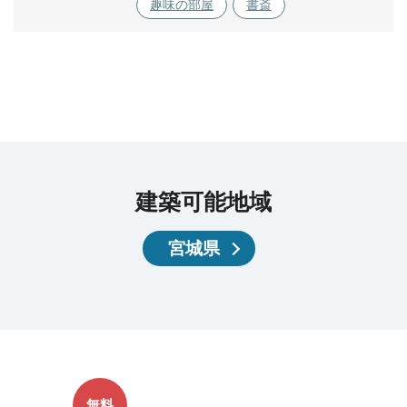
趣味の部屋
書斎
建築可能地域
宮城県
無料