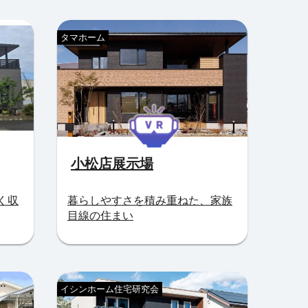
タマホーム
小松店展示場
く収
暮らしやすさを積み重ねた、家族
目線の住まい
イシンホーム住宅研究会