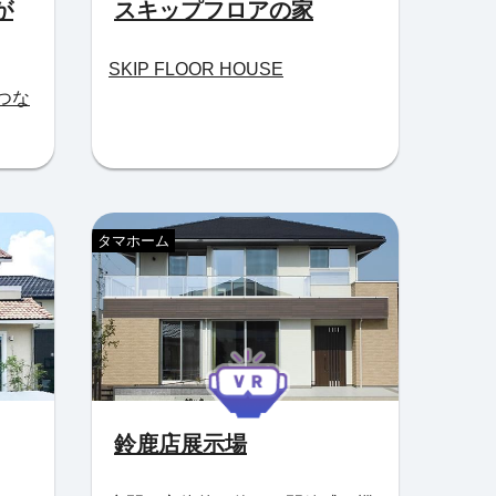
が
スキップフロアの家
SKIP FLOOR HOUSE
つな
タマホーム
鈴鹿店展示場