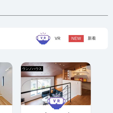
新着
VR
NEW
ウンノハウス