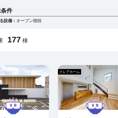
示条件
する設備：
オープン階段
177
果
棟
クレアホーム