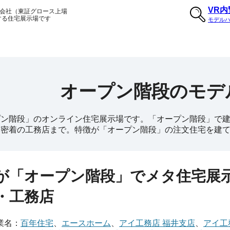
VR
会社（東証グロース上場
する住宅展示場です
モデル
オープン階段のモデ
ン階段」のオンライン住宅展示場です。「オープン階段」で建築
元密着の工務店まで。特徴が「オープン階段」の注文住宅を建
が「オープン階段」でメタ住宅展
・工務店
業名：
百年住宅
、
エースホーム
、
アイ工務店 福井支店
、
アイ工