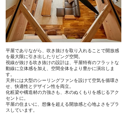
平屋でありながら、吹き抜けを取り入れることで開放感
を最大限に引き出したリビング空間。

視線が抜ける吹き抜けの設計は、平屋特有のフラットな
動線に立体感を加え、空間全体をより豊かに演出しま
す。

天井には大型のシーリングファンを設けて空気を循環さ
せ、快適性とデザイン性を両立。

化粧梁や構造材の力強さも、木のぬくもりを感じるアク
セントに。

平屋の住まいに、想像を超える開放感と心地よさをプラ
スしています。