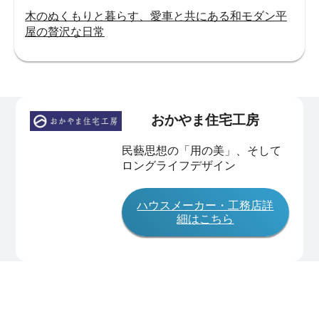
木のぬくもりと暮らす、愛車と共にある和モダン平
屋の贅沢な日常
おかやま住宅工房
民藝思想の「用の美」、そして
ロングライフデザイン
ハウスメーカー・工務店詳
細はこちら