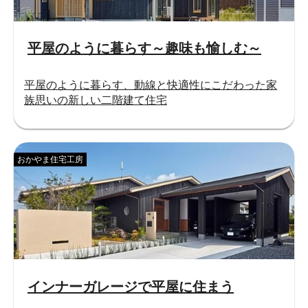
平屋のように暮らす～趣味も愉しむ～
平屋のように暮らす、動線と快適性にこだわった家
族思いの新しい二階建て住宅
おかやま住宅工房
インナーガレージで平屋に住まう