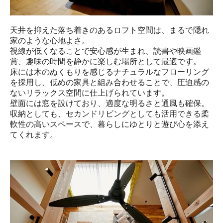
天井を抑えた落ち着きのあるロフト空間は、まるで隠れ
家のような心地よさ。

視線が低くなることで安心感が生まれ、読書や映画鑑
賞、趣味の時間を静かに楽しむ場所として最適です。

床には木のぬくもりを感じるナチュラルなフローリング
を採用し、低めの家具と組み合わせることで、圧迫感の
ないリラックス空間に仕上げられています。

壁面には窓を設けており、適度な明るさと通風も確保。

収納としても、セカンドリビングとしても活用できる柔
軟性の高いスペースで、暮らしにゆとりと遊び心を添え
てくれます。