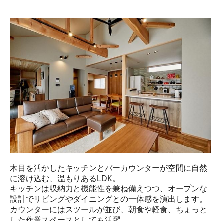
木目を活かしたキッチンとバーカウンターが空間に自然
に溶け込む、温もりあるLDK。

キッチンは収納力と機能性を兼ね備えつつ、オープンな
設計でリビングやダイニングとの一体感を演出します。

カウンターにはスツールが並び、朝食や軽食、ちょっと
した作業スペースとしても活躍。
