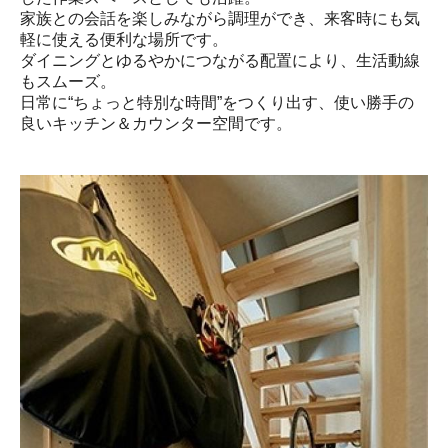
家族との会話を楽しみながら調理ができ、来客時にも気
軽に使える便利な場所です。

ダイニングとゆるやかにつながる配置により、生活動線
もスムーズ。

日常に“ちょっと特別な時間”をつくり出す、使い勝手の
良いキッチン＆カウンター空間です。