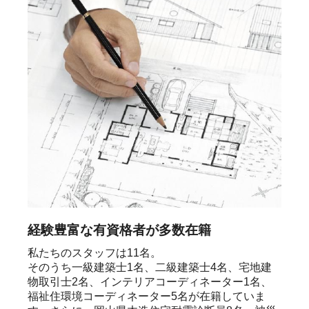
経験豊富な有資格者が多数在籍
私たちのスタッフは11名。

そのうち一級建築士1名、二級建築士4名、宅地建
物取引士2名、インテリアコーディネーター1名、
福祉住環境コーディネーター5名が在籍していま