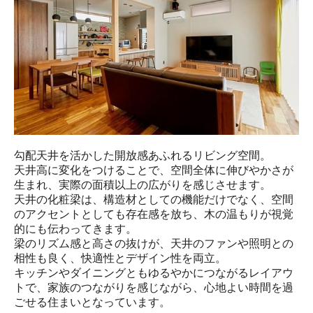
勾配天井を活かした開放感あふれるリビング空間。

天井高に変化をつけることで、空間全体に伸びやかさが
生まれ、実際の面積以上の広がりを感じさせます。

天井の化粧梁は、構造材としての機能だけでなく、空間
のアクセントとしても存在感を放ち、木の温もりが視覚
的にも伝わってきます。

梁のリズム感と高さの抜けが、天井のファンや照明との
相性も良く、快適性とデザイン性を両立。

キッチンやダイニングともゆるやかにつながるレイアウ
トで、家族のつながりを感じながら、心地よい時間を過
ごせる住まいとなっています。