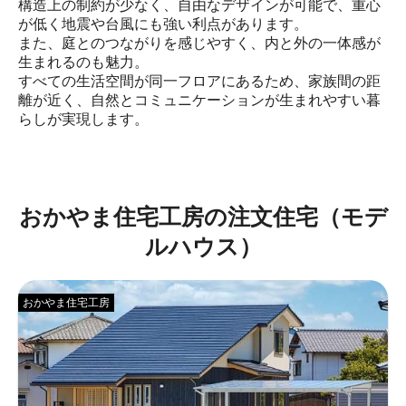
構造上の制約が少なく、自由なデザインが可能で、重心
が低く地震や台風にも強い利点があります。

また、庭とのつながりを感じやすく、内と外の一体感が
生まれるのも魅力。

すべての生活空間が同一フロアにあるため、家族間の距
離が近く、自然とコミュニケーションが生まれやすい暮
らしが実現します。
おかやま住宅工房の注文住宅（モデ
ルハウス）
おかやま住宅工房