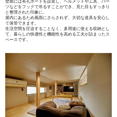
壁面には有孔ボードを設置し、ヘルメットや工具、パー
ツなどをフックで吊るすことができ、見た目もすっきり
と整理された印象に。

屋内にあるため風雨にさらされず、大切な道具を安心し
て保管できます。

生活空間を圧迫することなく、多用途に使える収納とし
て、暮らしの快適性と機能性を高める工夫が詰まったス
ペースです。