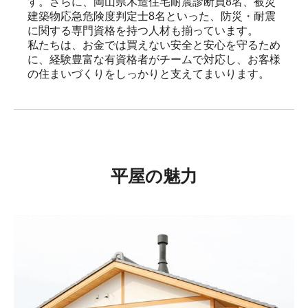
す。さらに、岡山県木造住宅耐震診断員8名、被災
建築物応急危険度判定士8名といった、防災・耐震
に関する専門資格を持つ人材も揃っています。

私たちは、お金では買えない安全と安心を守るため
に、経験豊富な有資格者がチームで対応し、お客様
の住まいづくりをしっかりと支えてまいります。
平屋の魅力