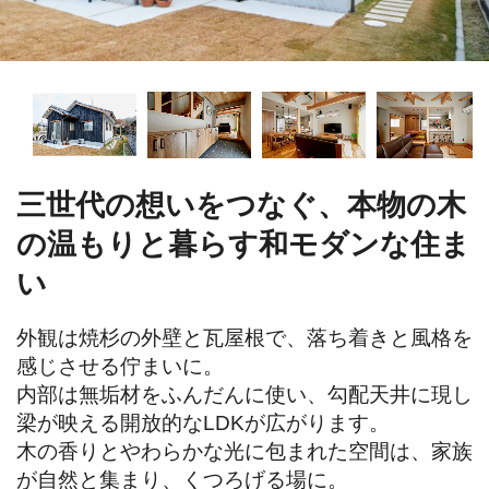
三世代の想いをつなぐ、本物の木
の温もりと暮らす和モダンな住ま
い
外観は焼杉の外壁と瓦屋根で、落ち着きと風格を
感じさせる佇まいに。

内部は無垢材をふんだんに使い、勾配天井に現し
梁が映える開放的なLDKが広がります。

木の香りとやわらかな光に包まれた空間は、家族
が自然と集まり、くつろげる場に。
