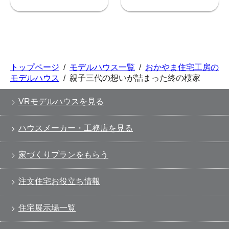
トップページ
/
モデルハウス一覧
/
おかやま住宅工房の
モデルハウス
/
親子三代の想いが詰まった終の棲家
VRモデルハウスを見る
ハウスメーカー・工務店を見る
家づくりプランをもらう
注文住宅お役立ち情報
住宅展示場一覧