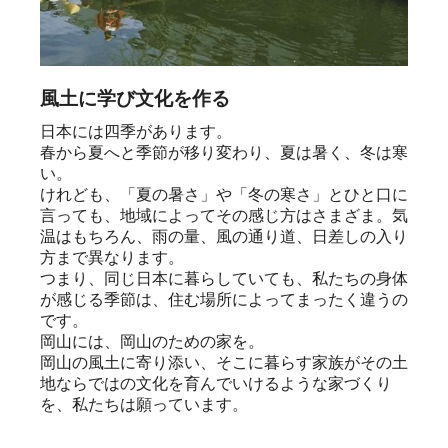
風土に学び文化を作る
日本には四季があります。

春から夏へと季節が移り変わり、夏は暑く、冬は寒
い。

けれども、「夏の暑さ」や「冬の寒さ」とひと口に
言っても、地域によってその感じ方はさまざま。気
温はもちろん、雨の量、風の通り道、日差しの入り
方まで異なります。

つまり、同じ日本に暮らしていても、私たちの身体
が感じる季節は、住む場所によってまったく違うの
です。

岡山には、岡山のための家を。

岡山の風土に寄り添い、そこに暮らす家族がその土
地ならではの文化を育んでいけるような家づくり
を、私たちは願っています。