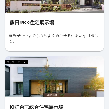
熊日RKK住宅展示場
家族がいつまでも心地よく過ごせる住まいを目指し
て。
ジャストホーム
KKT合志総合住宅展示場