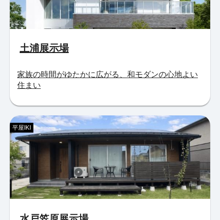
土浦展示場
家族の時間がゆたかに広がる、和モダンの心地よい
住まい
平屋IKI
水戸笠原展示場