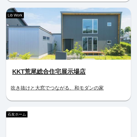
Lib Work
KKT荒尾総合住宅展示場店
吹き抜けと大窓でつながる、和モダンの家
石友ホーム