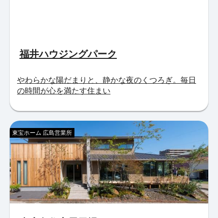
福井ハウジングパーク
やわらかな陽だまりと、静かな夜のくつろぎ。毎日
の時間が心を満たす住まい
東宝ホーム 広島営業所