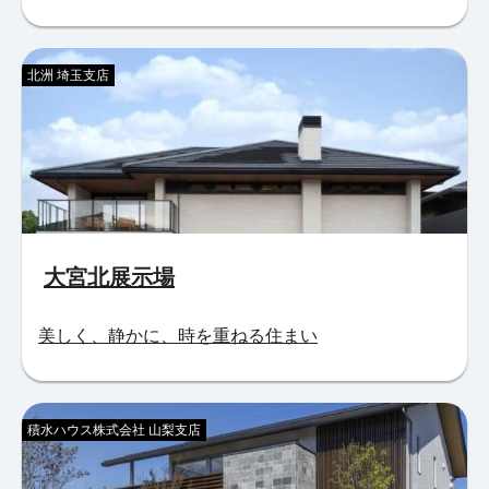
北洲 埼玉支店
大宮北展示場
美しく、静かに、時を重ねる住まい
積水ハウス株式会社 山梨支店