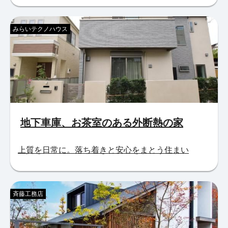
みらいテクノハウス
地下車庫、お茶室のある外断熱の家
上質を日常に。落ち着きと安心をまとう住まい
斉藤工務店