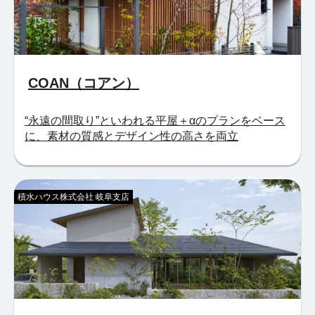
COAN（コアン）
“永遠の間取り”といわれる平屋＋αのプランをベース
に、素材の質感とデザイン性の高さを両立
積水ハウス株式会社 岐阜支店