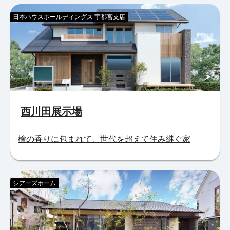
日本ハウスホールディングス 宇都宮支店
西川田展示場
檜の香りに包まれて、世代を超えて住み継ぐ家
シアーズホーム