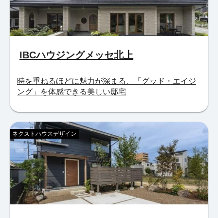
IBCハウジングメッセ北上
時を重ねるほどに魅力が深まる、「グッド・エイジ
ング」を体感できる美しい邸宅
ネクストハウスデザイン