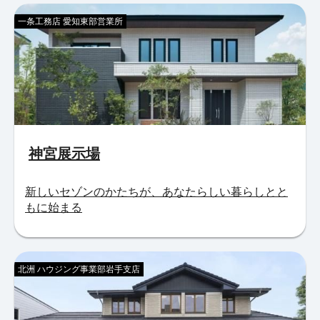
一条工務店 愛知東部営業所
神宮展示場
新しいセゾンのかたちが、あなたらしい暮らしとと
もに始まる
北洲 ハウジング事業部岩手支店