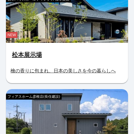
NEW
松本展示場
檜の香りに包まれ、日本の美しさを今の暮らしへ
フィアスホーム彦根店(長住建設)