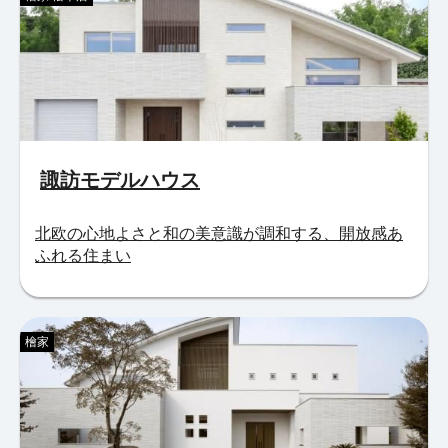
諏訪モデルハウス
北欧の心地よさと和の美意識が調和する、開放感あ
ふれる住まい
檜家