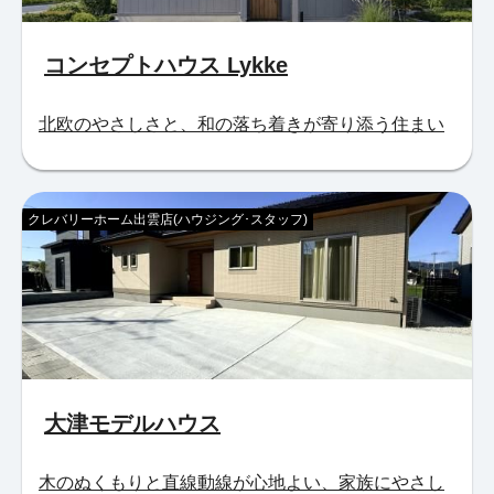
コンセプトハウス Lykke
北欧のやさしさと、和の落ち着きが寄り添う住まい
クレバリーホーム出雲店(ハウジング･スタッフ)
大津モデルハウス
木のぬくもりと直線動線が心地よい、家族にやさし