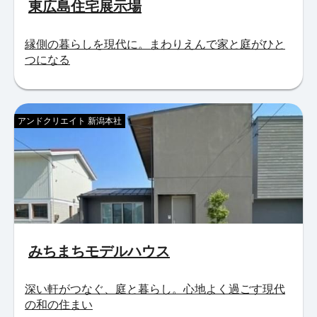
東広島住宅展示場
縁側の暮らしを現代に。まわりえんで家と庭がひと
つになる
アンドクリエイト 新潟本社
みちまちモデルハウス
深い軒がつなぐ、庭と暮らし。心地よく過ごす現代
の和の住まい