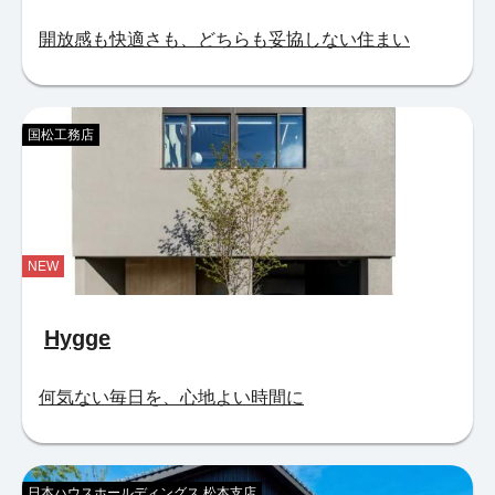
開放感も快適さも、どちらも妥協しない住まい
国松工務店
NEW
Hygge
何気ない毎日を、心地よい時間に
日本ハウスホールディングス 松本支店