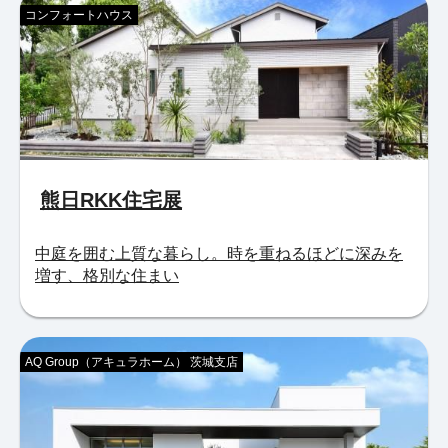
コンフォートハウス
熊日RKK住宅展
中庭を囲む上質な暮らし。時を重ねるほどに深みを
増す、格別な住まい
AQ Group（アキュラホーム） 茨城支店