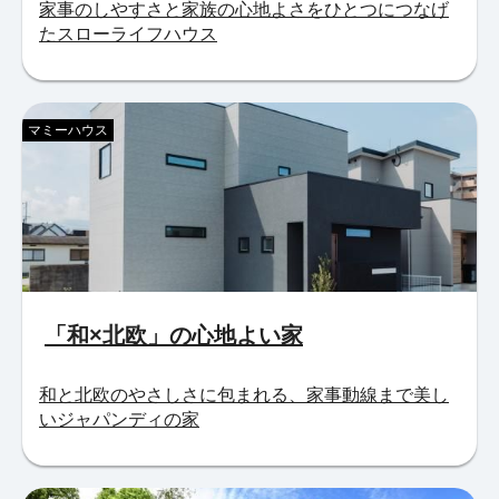
家事のしやすさと家族の心地よさをひとつにつなげ
たスローライフハウス
マミーハウス
「和×北欧」の心地よい家
和と北欧のやさしさに包まれる、家事動線まで美し
いジャパンディの家