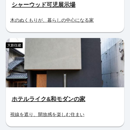
シャーウッド可児展示場
木のぬくもりが、暮らしの中心になる家
大創住建
ホテルライク&和モダンの家
視線を遮り、開放感を楽しむ住まい