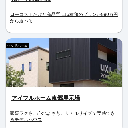
ローコストだけど高品質 116種類のプランが990万円
から選べる
ウッドホーム
アイフルホーム東郷展示場
家事ラクも、心地よさも。リアルサイズで実感でき
るモデルハウス