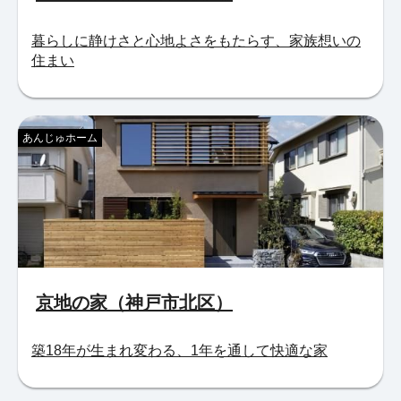
暮らしに静けさと心地よさをもたらす、家族想いの
住まい
あんじゅホーム
京地の家（神戸市北区）
築18年が生まれ変わる、1年を通して快適な家