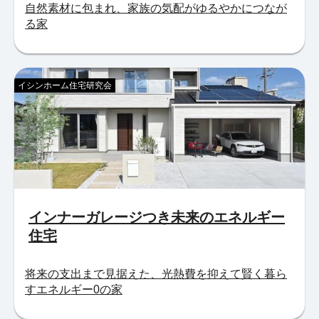
自然素材に包まれ、家族の気配がゆるやかにつなが
る家
イシンホーム住宅研究会
インナーガレージつき未来のエネルギー
住宅
将来の支出まで見据えた、光熱費を抑えて賢く暮ら
すエネルギー0の家