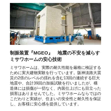
制振装置『MGEO』 地震の不安を減らす
ミサワホームの安心技術
ミサワホームは、実際の耐久性能を厳格に検証する
ために実大建物実験を行っています。阪神淡路大震
災の2倍のレベルの揺れを含む13回の連続する巨大
地震や、合計39回の加振試験を行いましたが、構
造体には損傷が一切なく、内装仕上げにも目立った
損害はありませんでした。ミサワホームならではの
こだわりと実績が、住まいの安全性と耐久性を保証
し、お客様に安心感を提供しています。