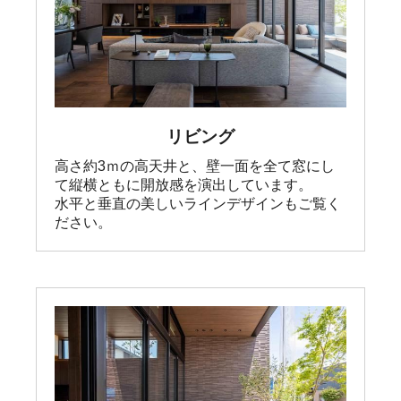
リビング
高さ約3ｍの高天井と、壁一面を全て窓にし
て縦横ともに開放感を演出しています。

水平と垂直の美しいラインデザインもご覧く
ださい。