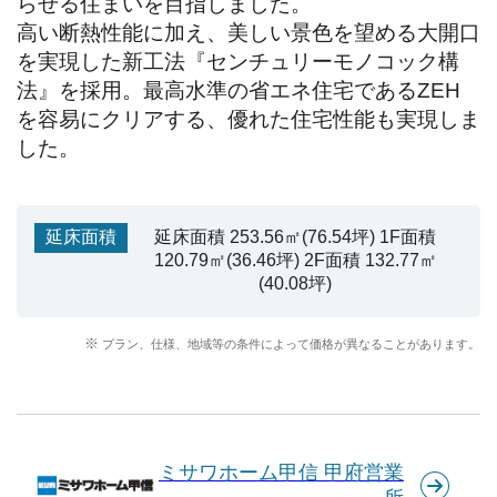
らせる住まいを目指しました。

高い断熱性能に加え、美しい景色を望める大開口
を実現した新工法『センチュリーモノコック構
法』を採用。最高水準の省エネ住宅であるZEH
を容易にクリアする、優れた住宅性能も実現しま
した。
延床面積
延床面積 253.56㎡(76.54坪) 1F面積
120.79㎡(36.46坪) 2F面積 132.77㎡
(40.08坪)
プラン、仕様、地域等の条件によって価格が異なることがあります。
ミサワホーム甲信 甲府営業