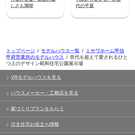
しさも満喫
代の平屋
トップページ
/
モデルハウス一覧
/
ミサワホーム甲信
甲府営業所のモデルハウス
/
世代を超えて愛されるひと
つ上のデザイン昭和住宅公園展示場
VRモデルハウスを見る
ハウスメーカー・工務店を見る
家づくりプランをもらう
注文住宅お役立ち情報