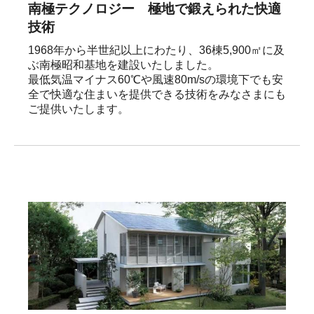
南極テクノロジー 極地で鍛えられた快適
技術
1968年から半世紀以上にわたり、36棟5,900㎡に及
ぶ南極昭和基地を建設いたしました。

最低気温マイナス60℃や風速80m/sの環境下でも安
全で快適な住まいを提供できる技術をみなさまにも
ご提供いたします。