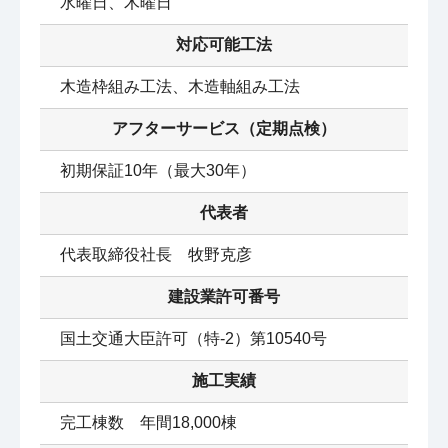
水曜日、木曜日
対応可能工法
木造枠組み工法、木造軸組み工法
アフターサービス（定期点検）
初期保証10年（最大30年）
代表者
代表取締役社長　牧野克彦
建設業許可番号
国土交通大臣許可（特-2）第10540号
施工実績
完工棟数　年間18,000棟