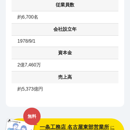
従業員数
約6,700名
会社設立年
1978/9/1
資本金
2億7,460万
売上高
約5,373億円
無料
一条工務店 名古屋東部営業所
に