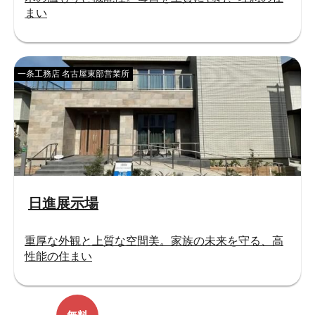
まい
一条工務店 名古屋東部営業所
日進展示場
重厚な外観と上質な空間美。家族の未来を守る、高
性能の住まい