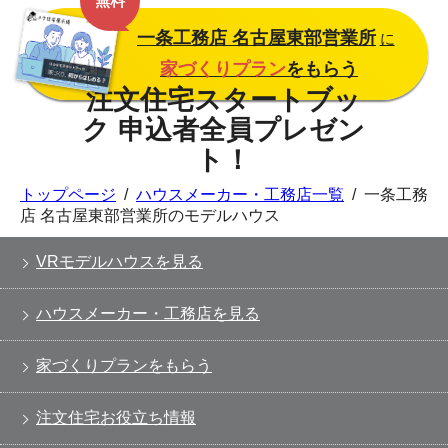
無料
一条工務店 名古屋東部営業所
に
家づくりプラン
をもらう
トップページ
/
ハウスメーカー・工務店一覧
/
一条工務
店 名古屋東部営業所のモデルハウス
VRモデルハウスを見る
ハウスメーカー・工務店を見る
家づくりプランをもらう
注文住宅お役立ち情報