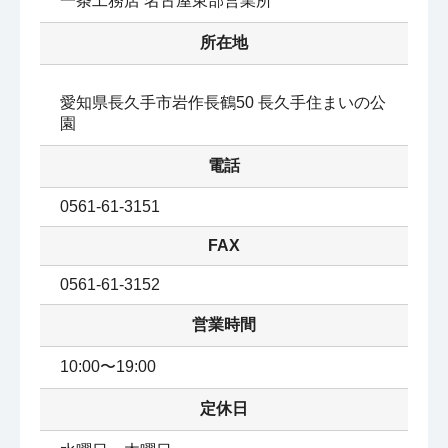
一条工務店 名古屋東部営業所
所在地
愛知県長久手市岩作長鶴50 長久手住まいの公
園
電話
0561-61-3151
FAX
0561-61-3152
営業時間
10:00〜19:00
定休日