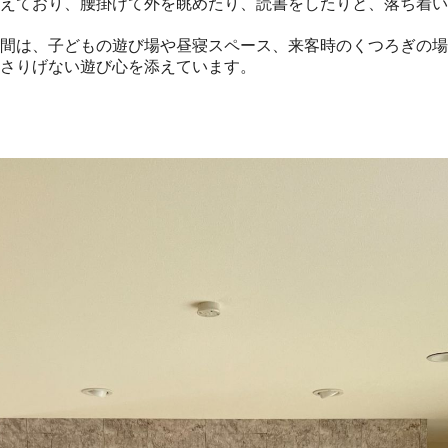
えており、腰掛けて外を眺めたり、読書をしたりと、落ち着い
間は、子どもの遊び場や昼寝スペース、来客時のくつろぎの場
さりげない遊び心を添えています。