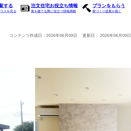
内覧する
注文住宅お役立ち情報
プランをもらう
ハウスを見る
家を建てる際に役立つ情報満載
家づくり提案が届く
コンテンツ作成日：
2026年06月09日
更新日：
2026年06月09日