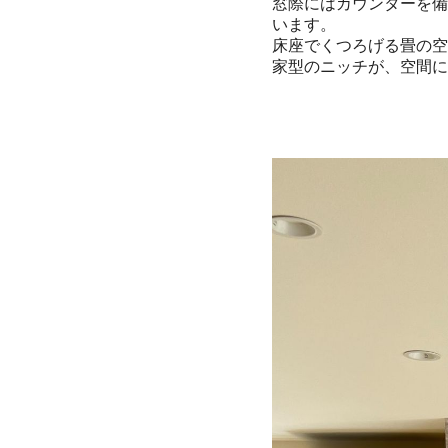
窓際にはカウンターを備
います。

床座でくつろげる畳の空
家型のニッチが、空間に