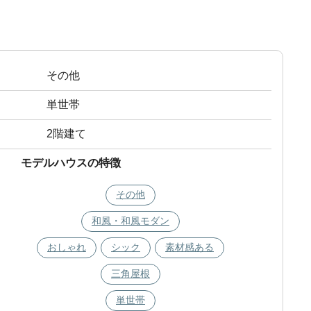
その他
単世帯
2階建て
モデルハウスの特徴
その他
和風・和風モダン
おしゃれ
シック
素材感ある
三角屋根
単世帯