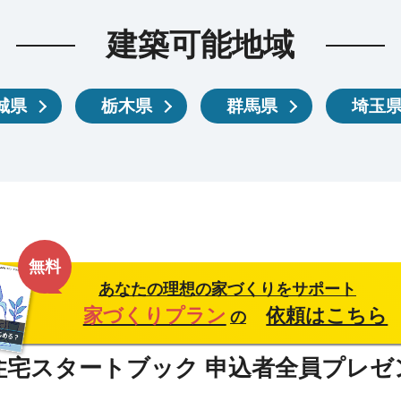
建築可能地域
城県
栃木県
群馬県
埼玉
無料
あなたの理想の家づくりをサポート
家づくりプラン
依頼はこちら
の