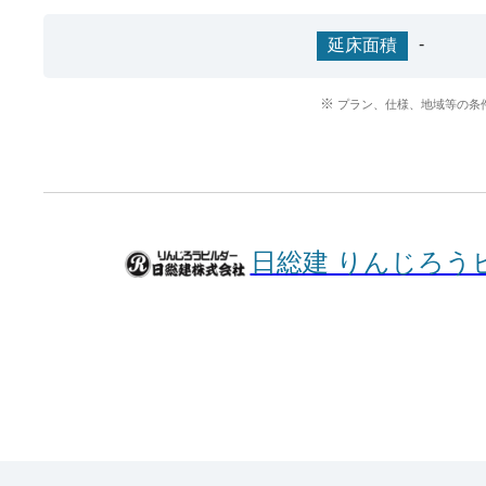
-
延床面積
プラン、仕様、地域等の条
日総建 りんじろう