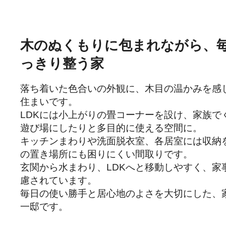
木のぬくもりに包まれながら、
っきり整う家
落ち着いた色合いの外観に、木目の温かみを感
住まいです。

LDKには小上がりの畳コーナーを設け、家族で
遊び場にしたりと多目的に使える空間に。

キッチンまわりや洗面脱衣室、各居室には収納
の置き場所にも困りにくい間取りです。

玄関から水まわり、LDKへと移動しやすく、家
慮されています。

毎日の使い勝手と居心地のよさを大切にした、
一邸です。