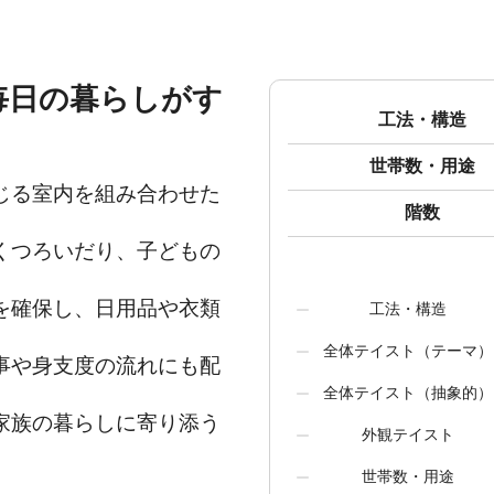
毎日の暮らしがす
工法・構造
世帯数・用途
じる室内を組み合わせた
階数
くつろいだり、子どもの
を確保し、日用品や衣類
工法・構造
全体テイスト（テーマ）
事や身支度の流れにも配
全体テイスト（抽象的）
家族の暮らしに寄り添う
外観テイスト
世帯数・用途