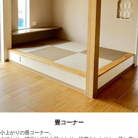
畳コーナー
小上がりの畳コーナー。
