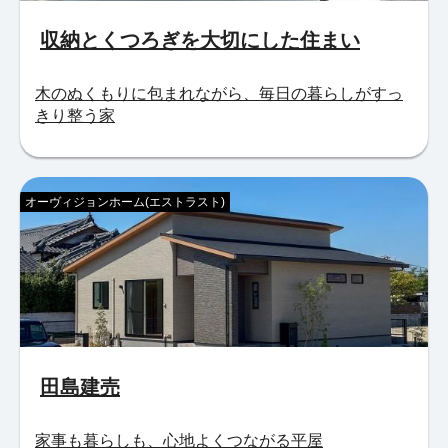
収納とくつろぎを大切にした住まい
木のぬくもりに包まれながら、毎日の暮らしがすっ
きり整う家
オーヴィジョンホーム(エストラスト)
田島建売
家事も暮らしも、心地よくつながる平屋