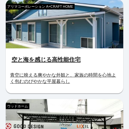
アリマコーポレーション A+CRAFT HOME
空と海を感じる高性能住宅
青空に映える爽やかな外観と、家族の時間を心地よ
く包むのびやかな平屋暮らし
ウッドホーム