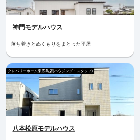
神門モデルハウス
落ち着きとぬくもりをまとった平屋
クレバリーホーム東広島店(ハウジング・スタッフ)
八本松原モデルハウス