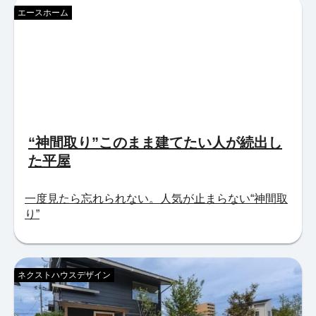
エースホーム
“神間取り”このまま建てたい人が続出し
た平屋
一度見たら忘れられない。人気が止まらない“神間取
り”
ネクストハウスデザイン