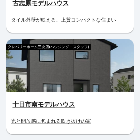
古志原モデルハウス
タイル外壁が映える、上質コンパクトな住まい
クレバリーホーム三次店(ハウジング・スタッフ)
十日市南モデルハウス
光と開放感に包まれる吹き抜けの家