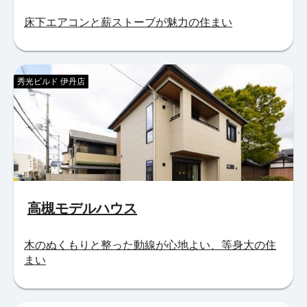
床下エアコンと薪ストーブが魅力の住まい
秀光ビルド 伊丹店
高槻モデルハウス
木のぬくもりと整った動線が心地よい、等身大の住
まい