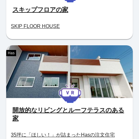
スキップフロアの家
SKIP FLOOR HOUSE
Has
開放的なリビングとルーフテラスのある
家
35坪に「ほしい！」が詰まったHasの注文住宅