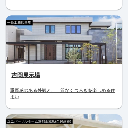
一条工務店群馬
吉岡展示場
重厚感のある外観と、上質なくつろぎを楽しめる住
まい
ユニバーサルホーム京都山城店(久保建築)