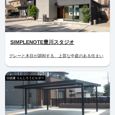
SIMPLENOTE豊川スタジオ
グレーと木目が調和する、上質な中庭のある住まい
日総建 りんじろうビルダー