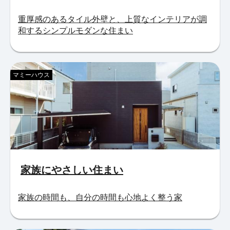
重厚感のあるタイル外壁と、上質なインテリアが調
和するシンプルモダンな住まい
マミーハウス
家族にやさしい住まい
家族の時間も、自分の時間も心地よく整う家