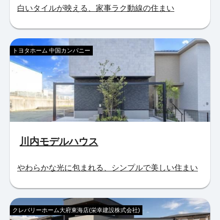
白いタイルが映える、家事ラク動線の住まい
トヨタホーム 中国カンパニー
川内モデルハウス
やわらかな光に包まれる、シンプルで美しい住まい
クレバリーホーム大府東海店(栄幸建設株式会社)