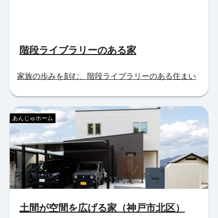
階段ライブラリーのある家
家族の歩みを刻む、階段ライブラリーのある住まい
あんじゅホーム
土間が空間を広げる家（神戸市北区）