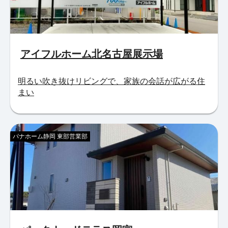
アイフルホーム北名古屋展示場
明るい吹き抜けリビングで、家族の会話が広がる住
まい
パナホーム静岡 東部営業部