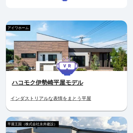
アイワホーム
ハコモク伊勢崎平屋モデル
インダストリアルな表情をまとう平屋
平屋王国（株式会社永井建設）