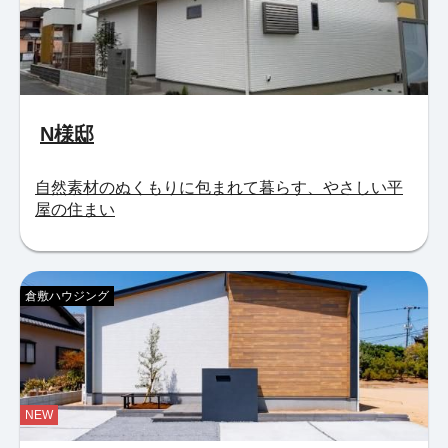
N様邸
自然素材のぬくもりに包まれて暮らす、やさしい平
屋の住まい
倉敷ハウジング
NEW