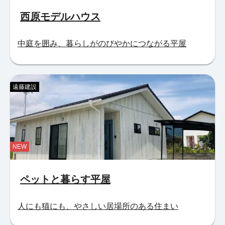
西原モデルハウス
中庭を囲み、暮らしがのびやかにつながる平屋
遠藤建設
NEW
ペットと暮らす平屋
人にも猫にも、やさしい居場所のある住まい