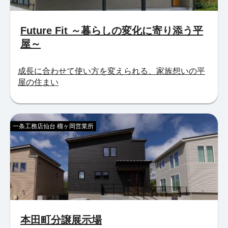
Future Fit ～暮らしの変化に寄り添う平
屋～
成長に合わせて使い方を変えられる、家族想いの平
屋の住まい
一条工務店仙台 榴ヶ岡営業所
本田町分譲展示場