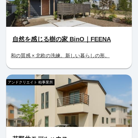
自然を感じる樹の家 BinO｜FEENA
和の質感 × 北欧の洗練。新しい暮らしの形。
アンドクリエイト 柏事業所