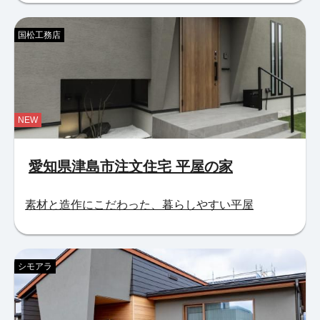
国松工務店
NEW
愛知県津島市注文住宅 平屋の家
素材と造作にこだわった、暮らしやすい平屋
シモアラ