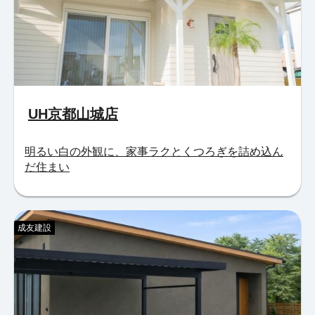
UH京都山城店
明るい白の外観に、家事ラクとくつろぎを詰め込ん
だ住まい
成友建設