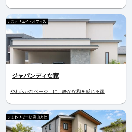
カズクリエイトオフィス
ジャパンディな家
やわらかなベージュに、静かな和を感じる家
ひまわりほーむ 富山支社