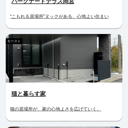
パークナードテラス岡宮
“こもれる居場所”ヌックがある、心地よい住まい
モースト
猫と暮らす家
猫の居場所が、家の心地よさを広げていく。