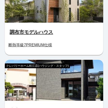
調布市モデルハウス
断熱等級7PREMIUM仕様
クレバリーホーム松江店(ハウジング・スタッフ)