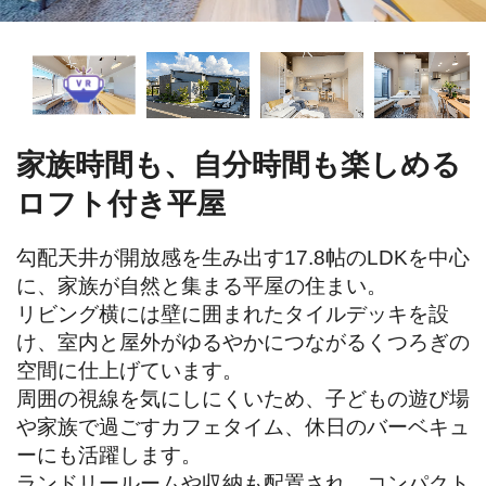
家族時間も、自分時間も楽しめる
ロフト付き平屋
勾配天井が開放感を生み出す17.8帖のLDKを中心
に、家族が自然と集まる平屋の住まい。

リビング横には壁に囲まれたタイルデッキを設
け、室内と屋外がゆるやかにつながるくつろぎの
空間に仕上げています。

周囲の視線を気にしにくいため、子どもの遊び場
や家族で過ごすカフェタイム、休日のバーベキュ
ーにも活躍します。

ランドリールームや収納も配置され、コンパクト