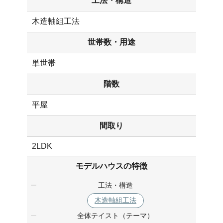
工法・構造
木造軸組工法
世帯数・用途
単世帯
階数
平屋
間取り
2LDK
モデルハウスの特徴
工法・構造
木造軸組工法
全体テイスト（テーマ）