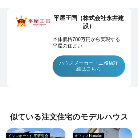
平屋王国（株式会社永井建
設）
本体価格780万円から実現する
平屋の住まい
ハウスメーカー・工務店詳
細はこちら
似ている注文住宅のモデルハウス
イシンホーム住宅研究会
オフィスHanako