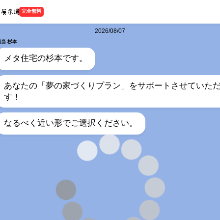
完全無料
2026/08/07
担当:杉本
メタ住宅の杉本です。
あなたの「夢の家づくりプラン」をサポートさせていた
す！
なるべく近い形でご選択ください。
担当:杉本
何階建てをご希望ですか？