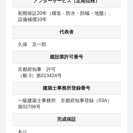
アフターサービス（定期点検）
初期保証20年（構造・防水・防蟻・地盤）、
設備補償10年
代表者
久保　京一郎
建設業許可番号
京都府知事　許可

（般-3）第013424号
建築士事務所登録番号
一級建築士事務所　京都府知事登録（03A）
第02706号
完成保証
あり