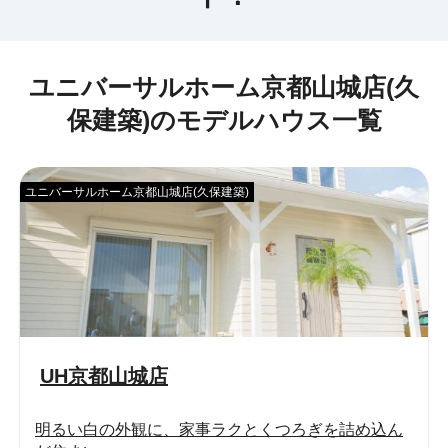
ユニバーサルホーム京都山城店(久
保建築)のモデルハウス一覧
ユニバーサルホーム京都山城店(久保建築)
UH京都山城店
明るい白の外観に、家事ラクとくつろぎを詰め込ん