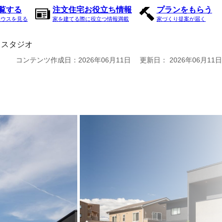
内覧する
注文住宅お役立ち情報
プランをもらう
ハウスを見る
家を建てる際に役立つ情報満載
家づくり提案が届く
豊川スタジオ
コンテンツ作成日：
2026年06月11日
更新日：
2026年06月11日