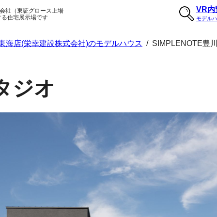
VR
会社（東証グロース上場
する住宅展示場です
モデル
東海店(栄幸建設株式会社)のモデルハウス
/
SIMPLENOTE
スタジオ