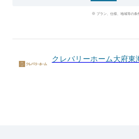
プラン、仕様、地域等の条
クレバリーホーム大府東