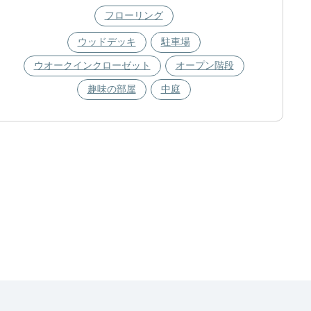
フローリング
ウッドデッキ
駐車場
ウオークインクローゼット
オープン階段
趣味の部屋
中庭