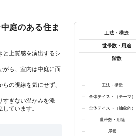
な中庭のある住ま
工法・構造
世帯数・用途
きと上質感を演出するシ
階数
ながら、室内は中庭に面
からの視線を気にせず、
工法・構造
全体テイスト（テーマ）
りすぎない温かみを添
立しています。
全体テイスト（抽象的）
世帯数・用途
屋根