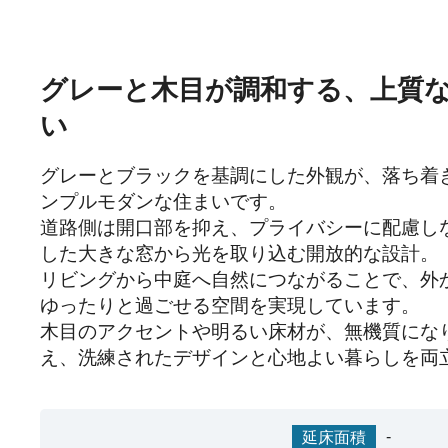
グレーと木目が調和する、上質
い
グレーとブラックを基調にした外観が、落ち着
ンプルモダンな住まいです。

道路側は開口部を抑え、プライバシーに配慮し
した大きな窓から光を取り込む開放的な設計。

リビングから中庭へ自然につながることで、外
ゆったりと過ごせる空間を実現しています。

木目のアクセントや明るい床材が、無機質にな
え、洗練されたデザインと心地よい暮らしを両
-
延床面積