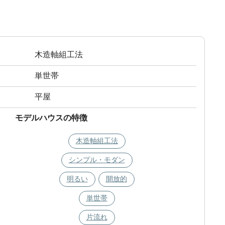
木造軸組工法
単世帯
平屋
モデルハウスの特徴
木造軸組工法
シンプル・モダン
明るい
開放的
単世帯
片流れ