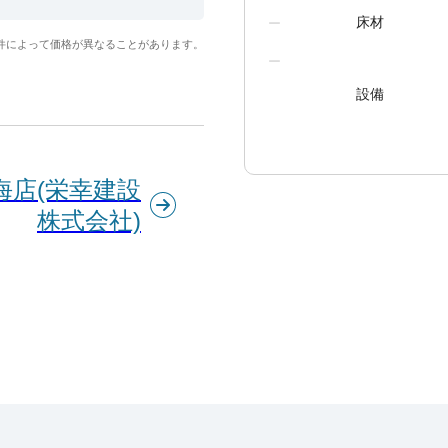
床材
件によって価格が異なることがあります。
設備
海店(栄幸建設
株式会社)