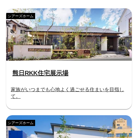
シアーズホーム
熊日RKK住宅展示場
家族がいつまでも心地よく過ごせる住まいを目指し
て。
シアーズホーム