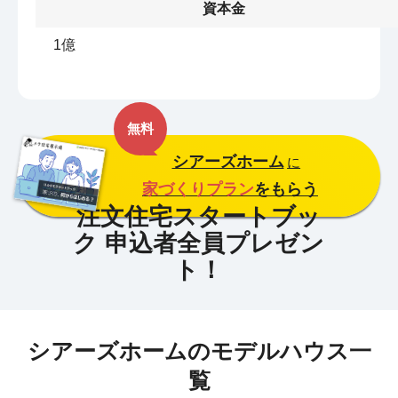
資本金
1億
無料
シアーズホーム
に
家づくりプラン
をもらう
シアーズホームのモデルハウス一
覧