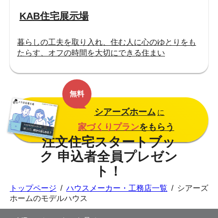
KAB住宅展示場
暮らしの工夫を取り入れ、住む人に心のゆとりをも
たらす、オフの時間を大切にできる住まい
無料
シアーズホーム
に
家づくりプラン
をもらう
トップページ
/
ハウスメーカー・工務店一覧
/
シアーズ
ホームのモデルハウス