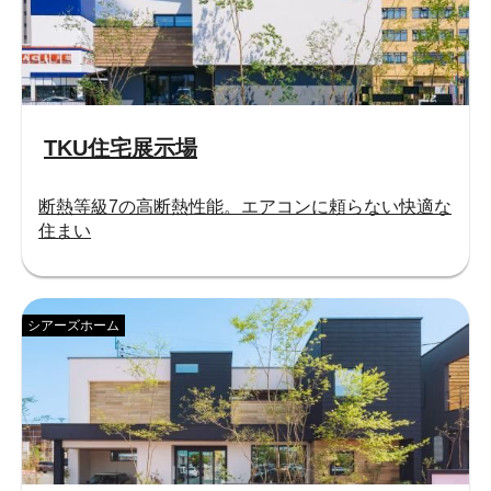
TKU住宅展示場
断熱等級7の高断熱性能。エアコンに頼らない快適な
住まい
シアーズホーム