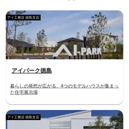
アイ工務店 徳島支店
アイパーク徳島
暮らしの発想が広がる、4つのモデルハウスが集まっ
た住宅展示場
アイ工務店 徳島支店