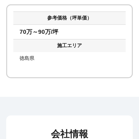
参考価格（坪単価）
70万～90万/坪
施工エリア
徳島県
会社情報