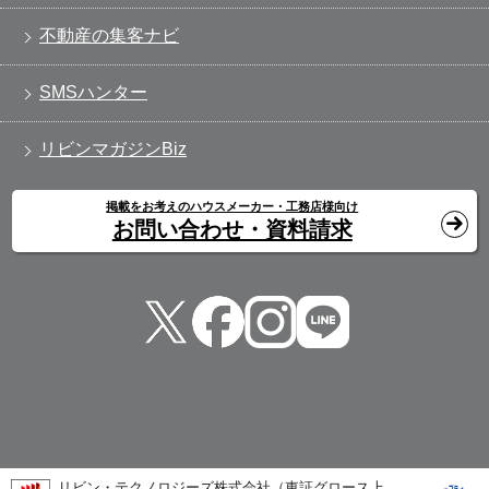
不動産の集客ナビ
SMSハンター
リビンマガジンBiz
掲載をお考えのハウスメーカー・工務店様向け
お問い合わせ・資料請求
リビン・テクノロジーズ株式会社（東証グロース上