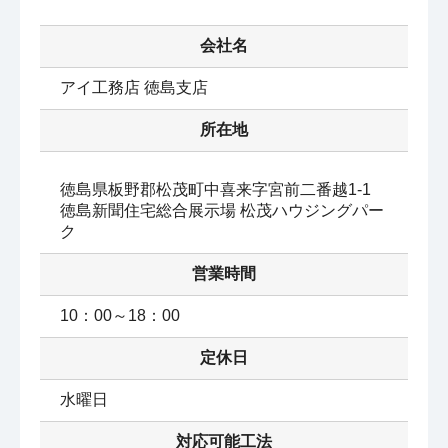
会社名
アイ工務店 徳島支店
所在地
徳島県板野郡松茂町中喜来字宮前二番越1-1 
徳島新聞住宅総合展示場 松茂ハウジングパー
ク
営業時間
10：00～18：00
定休日
水曜日
対応可能工法