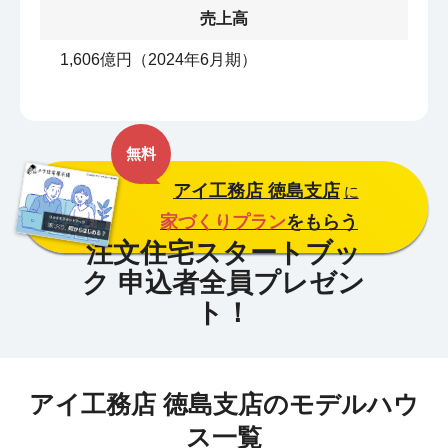
売上高
1,606億円（2024年6月期）
無料
アイ工務店 徳島支店
に
家づくりプラン
をもらう
アイ工務店 徳島支店のモデルハウ
ス一覧