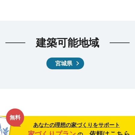
建築可能地域
宮城県
無料
あなたの理想の家づくりをサポート
家づくりプラン
依頼はこちら
の