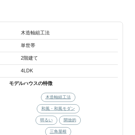
木造軸組工法
単世帯
2階建て
4LDK
モデルハウスの特徴
木造軸組工法
和風・和風モダン
明るい
開放的
三角屋根