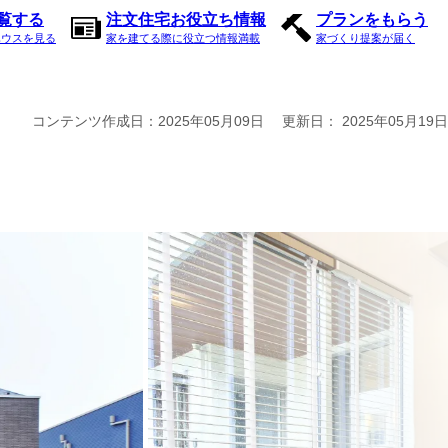
内覧する
注文住宅お役立ち情報
プランをもらう
ハウスを見る
家を建てる際に役立つ情報満載
家づくり提案が届く
コンテンツ作成日：
2025年05月09日
更新日：
2025年05月19日