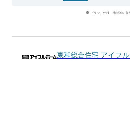
プラン、仕様、地域等の条
東和総合住宅 アイフ