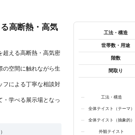
回る高断熱・高気
工法・構造
世帯数・用途
を超える高断熱・高気密
階数
際の空間に触れながら生
間取り
ッフによる丁寧な相談対
工法・構造
て・学べる展示場となっ
全体テイスト（テーマ）
全体テイスト（抽象的）
外観テイスト
坪）