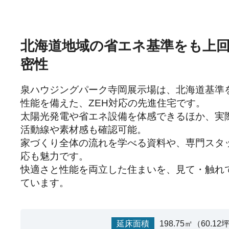
北海道地域の省エネ基準をも上
密性
泉ハウジングパーク寺岡展示場は、北海道基準
性能を備えた、ZEH対応の先進住宅です。

太陽光発電や省エネ設備を体感できるほか、実
活動線や素材感も確認可能。

家づくり全体の流れを学べる資料や、専門スタ
応も魅力です。

快適さと性能を両立した住まいを、見て・触れ
ています。
延床面積
198.75㎡（60.12