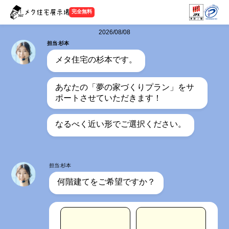
完全無料
2026/08/08
担当:杉本
メタ住宅の杉本です。
あなたの「夢の家づくりプラン」をサ
ポートさせていただきます！
なるべく近い形でご選択ください。
担当:杉本
何階建てをご希望ですか？