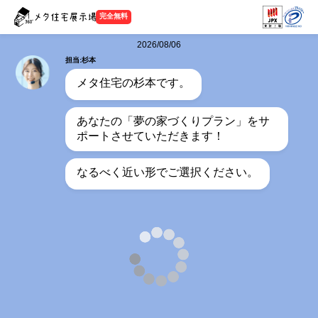
完全無料
2026/08/06
担当:杉本
メタ住宅の杉本です。
あなたの「夢の家づくりプラン」をサ
ポートさせていただきます！
なるべく近い形でご選択ください。
担当:杉本
何階建てをご希望ですか？