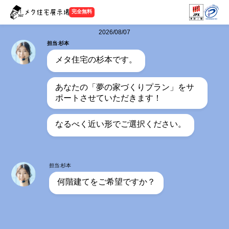
完全無料
2026/08/07
担当:杉本
メタ住宅の杉本です。
あなたの「夢の家づくりプラン」をサ
ポートさせていただきます！
なるべく近い形でご選択ください。
担当:杉本
何階建てをご希望ですか？