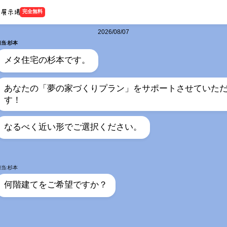
完全無料
2026/08/07
担当:杉本
メタ住宅の杉本です。
あなたの「夢の家づくりプラン」をサポートさせていた
す！
なるべく近い形でご選択ください。
担当:杉本
何階建てをご希望ですか？