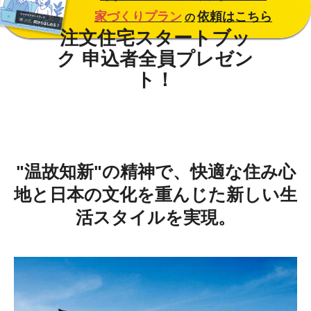
家づくりプラン
依頼はこちら
の
"温故知新"の精神で、快適な住み心
地と日本の文化を重んじた新しい生
活スタイルを実現。