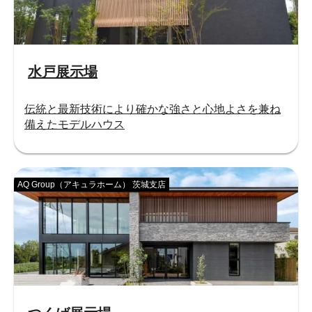
水戸展示場
伝統と最新技術により確かな強さと心地よさを兼ね
備えたモデルハウス
AQ Group（アキュラホーム） 茨城支店