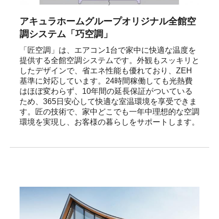
アキュラホームグループオリジナル全館空
調システム「巧空調」
「匠空調」は、エアコン1台で家中に快適な温度を
提供する全館空調システムです。外観もスッキリと
したデザインで、省エネ性能も優れており、ZEH
基準に対応しています。24時間稼働しても光熱費
はほぼ変わらず、10年間の延長保証がついている
ため、365日安心して快適な室温環境を享受できま
す。匠の技術で、家中どこでも一年中理想的な空調
環境を実現し、お客様の暮らしをサポートします。