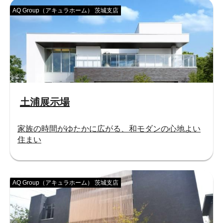
AQ Group（アキュラホーム） 茨城支店
土浦展示場
家族の時間がゆたかに広がる、和モダンの心地よい
住まい
AQ Group（アキュラホーム） 茨城支店