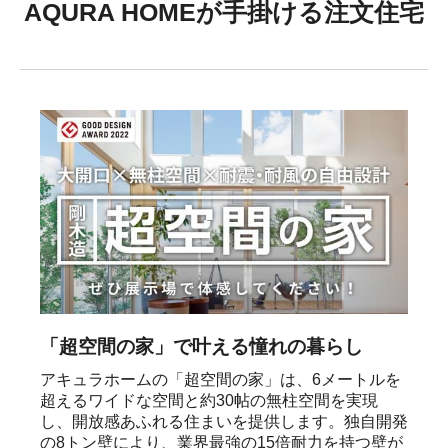
AQURA HOMEが手掛ける注文住宅
「超空間の家」で叶える憧れの暮らし
アキュラホームの「超空間の家」は、6メートルを
超えるワイドな空間と約30帖の無柱空間を実現
し、開放感あふれる住まいを提供します。独自開発
の8トン壁により、業界最強の15倍耐力を持つ壁が