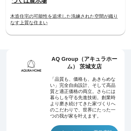
つくば展示場
木造住宅の可能性を追求した洗練された空間が織り
なす上質な住まい
AQ Group（アキュラホー
ム） 茨城支店
「品質も、価格も、あきらめな
い」完全自由設計、そして高品
質と適正価格の両立。さらには
暮らしを守る先進技術。創業時
より磨き続けてきた家づくりへ
のこだわりで、世界にたった一
つの我が家を叶えます。