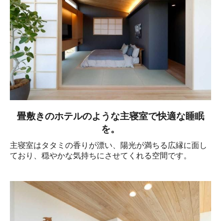
畳敷きのホテルのような主寝室で快適な睡眠
を。
主寝室はタタミの香りが漂い、陽光が満ちる広縁に面し