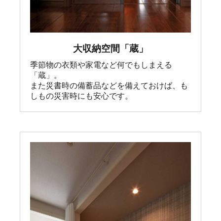
大収納空間「蔵」
季節物の衣類や家電など何でもしまえる
「蔵」。

また災書時の備蓄品などを備えておけば、も
しもの災害時にも安心です。