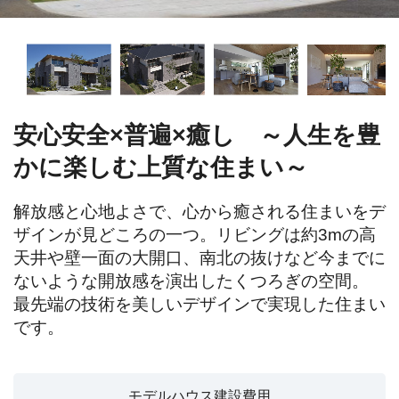
安心安全×普遍×癒し ～人生を豊
かに楽しむ上質な住まい～
解放感と心地よさで、心から癒される住まいをデ
ザインが見どころの一つ。リビングは約3mの高
天井や壁一面の大開口、南北の抜けなど今までに
ないような開放感を演出したくつろぎの空間。

最先端の技術を美しいデザインで実現した住まい
です。
モデルハウス建設費用