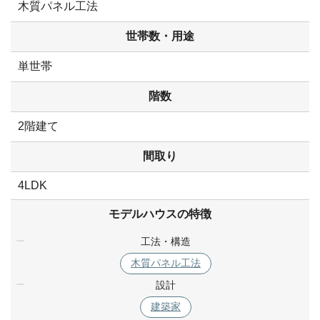
木質パネル工法
世帯数・用途
単世帯
階数
2階建て
間取り
4LDK
モデルハウスの特徴
工法・構造
木質パネル工法
設計
建築家