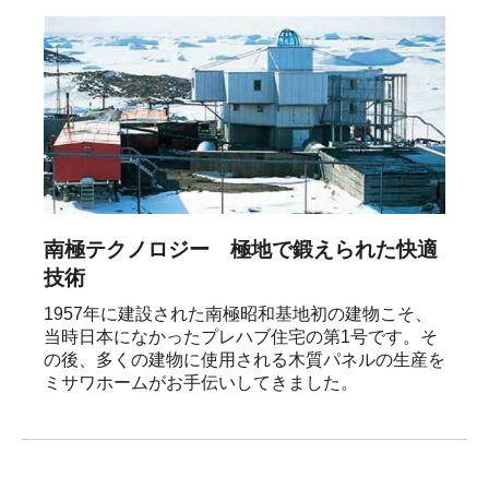
南極テクノロジー 極地で鍛えられた快適
技術
1957年に建設された南極昭和基地初の建物こそ、
当時日本になかったプレハブ住宅の第1号です。そ
の後、多くの建物に使用される木質パネルの生産を
ミサワホームがお手伝いしてきました。