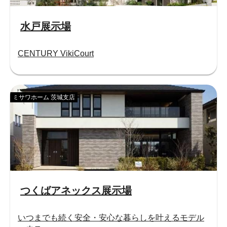
水戸展示場
CENTURY VikiCourt
ミサワホーム 茨城支店
つくばアネックス展示場
いつまでも続く安全・安心な暮らしを叶えるモデル