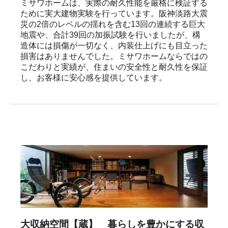
ミサワホームは、実際の耐久性能を厳格に検証する
ために実大建物実験を行っています。阪神淡路大震
災の2倍のレベルの揺れを含む13回の連続する巨大
地震や、合計39回の加振試験を行いましたが、構
造体には損傷が一切なく、内装仕上げにも目立った
損害はありませんでした。ミサワホームならではの
こだわりと実績が、住まいの安全性と耐久性を保証
し、お客様に安心感を提供しています。
大収納空間【蔵】 暮らしを豊かにする収