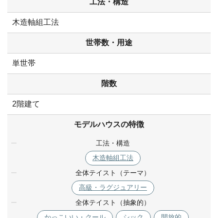
工法・構造
木造軸組工法
世帯数・用途
単世帯
階数
2階建て
モデルハウスの特徴
工法・構造
木造軸組工法
全体テイスト（テーマ）
高級・ラグジュアリー
全体テイスト（抽象的）
かっこいい・クール
シック
開放的