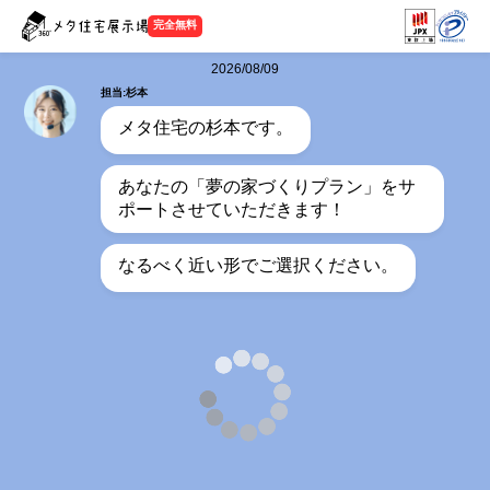
完全無料
2026/08/09
担当:杉本
メタ住宅の杉本です。
あなたの「夢の家づくりプラン」をサ
ポートさせていただきます！
なるべく近い形でご選択ください。
担当:杉本
何階建てをご希望ですか？