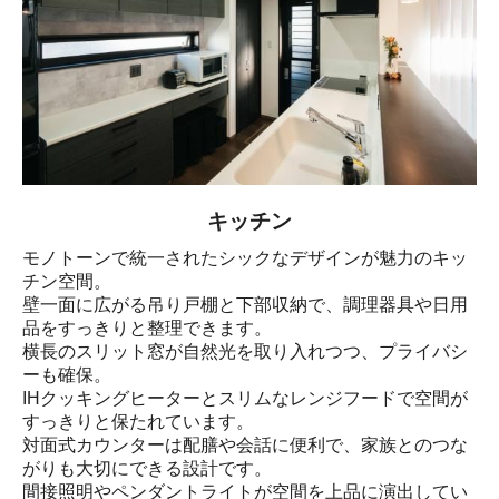
キッチン
モノトーンで統一されたシックなデザインが魅力のキッ
チン空間。

壁一面に広がる吊り戸棚と下部収納で、調理器具や日用
品をすっきりと整理できます。

横長のスリット窓が自然光を取り入れつつ、プライバシ
ーも確保。

IHクッキングヒーターとスリムなレンジフードで空間が
すっきりと保たれています。

対面式カウンターは配膳や会話に便利で、家族とのつな
がりも大切にできる設計です。

間接照明やペンダントライトが空間を上品に演出してい