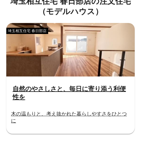
埼玉相互住宅 春日部店の注文住宅
（モデルハウス）
埼玉相互住宅 春日部店
自然のやさしさと、毎日に寄り添う利便
性を
木の温もりと、考え抜かれた暮らしやすさをひとつ
に