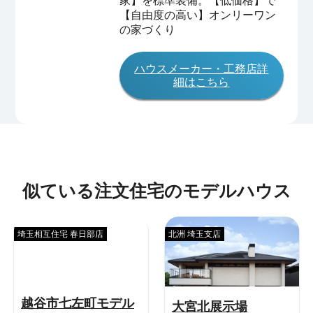
家】を標準装備。【低価格】で
【自由度の高い】オンリーワン
の家づくり
ハウスメーカー・工務店詳
細はこちら
似ている注文住宅のモデルハウス
埼玉相互住宅 春日部店
北洲 埼玉支店
越谷市七左町モデル
大宮北展示場