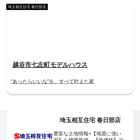
埼玉相互住宅 春日部店
越谷市七左町モデルハウス
“あったらいいな”を、すべて叶えた家
埼玉相互住宅 春日部店
豊富な土地情報+【地震に強い