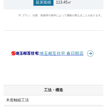
延床面積
113.45㎡
プラン、仕様、地域等の条件によって価格が異なることがあります。
埼玉相互住宅 春日部店
工法・構造
木造軸組工法