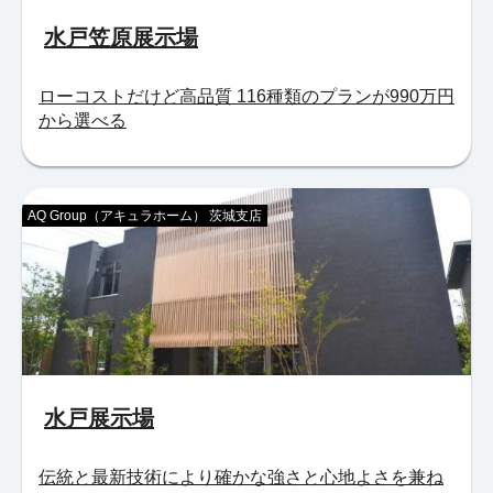
水戸笠原展示場
ローコストだけど高品質 116種類のプランが990万円
から選べる
AQ Group（アキュラホーム） 茨城支店
水戸展示場
伝統と最新技術により確かな強さと心地よさを兼ね