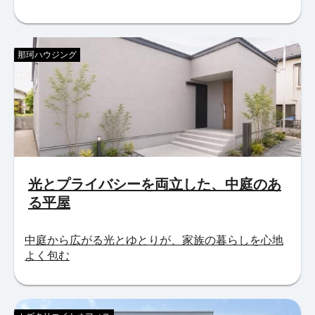
那珂ハウジング
光とプライバシーを両立した、中庭のあ
る平屋
中庭から広がる光とゆとりが、家族の暮らしを心地
よく包む