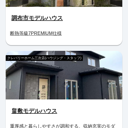
調布市モデルハウス
断熱等級7PREMIUM仕様
クレバリーホーム三次店(ハウジング・スタッフ)
畠敷モデルハウス
重厚感と暮らしやすさが調和する、収納充実のモダ