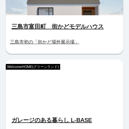
三島市富田町 街かどモデルハウス
三島市初の「街かど場外展示場」
WelcomeHOME(グリーンランド)
ガレージのある暮らし L-BASE