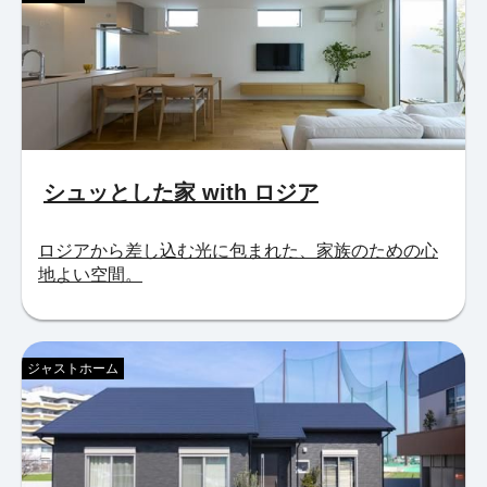
シュッとした家 with ロジア
ロジアから差し込む光に包まれた、家族のための心
地よい空間。
ジャストホーム