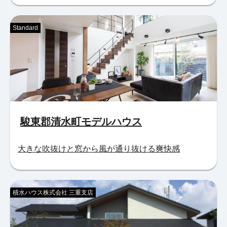
Standard
駿東郡清水町モデルハウス
大きな吹抜けと窓から風が通り抜ける爽快感
積水ハウス株式会社 三重支店