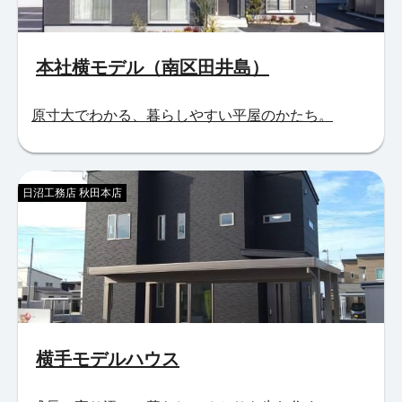
本社横モデル（南区田井島）
原寸大でわかる、暮らしやすい平屋のかたち。
日沼工務店 秋田本店
横手モデルハウス