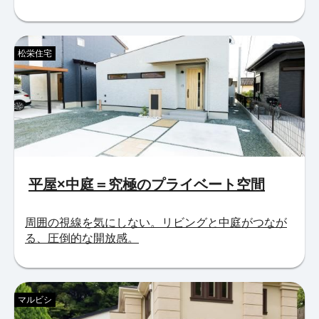
松栄住宅
平屋×中庭＝究極のプライベート空間
周囲の視線を気にしない。リビングと中庭がつなが
る、圧倒的な開放感。
マルビシ