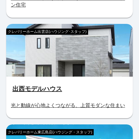
ン住宅
クレバリーホーム出雲店(ハウジング･スタッフ)
出西モデルハウス
光と動線が心地よくつながる、上質モダンな住まい
クレバリーホーム東広島店(ハウジング・スタッフ)