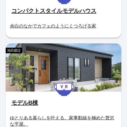
コンパクトスタイルモデルハウス
余白のなかでカフェのようにくつろげる家
池田建設
モデルB棟
ゆとりある暮らしを叶える、家事動線を極めた贅沢
な平屋。