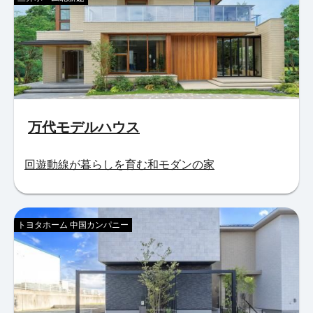
万代モデルハウス
回遊動線が暮らしを育む和モダンの家
トヨタホーム 中国カンパニー