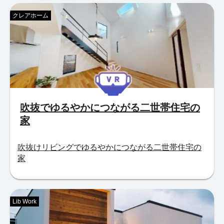
クレアホーム
吹抜でゆるやかにつながる二世帯住宅の
家
吹抜けリビングでゆるやかにつながる二世帯住宅の
家
Lib Work