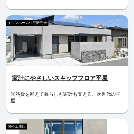
イシンホーム住宅研究会
家計にやさしいスキップフロア平屋
光熱費を抑えて暮らしも家計も支える、次世代の平
屋
国松工務店