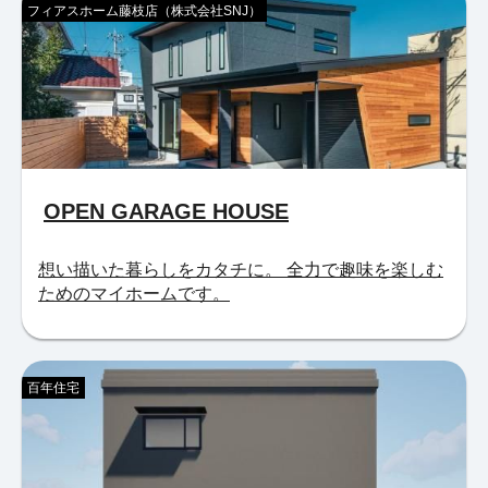
フィアスホーム藤枝店（株式会社SNJ）
OPEN GARAGE HOUSE
想い描いた暮らしをカタチに。 全力で趣味を楽しむ
ためのマイホームです。
百年住宅