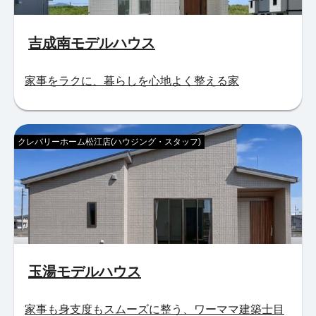
吉成南モデルハウス
家事をラクに、暮らしを心地よく整える家
クレバリーホーム松江店(ハウジング・スタッフ)
玉湯モデルハウス
家事も身支度もスムーズに整う、ワーママ建築士目