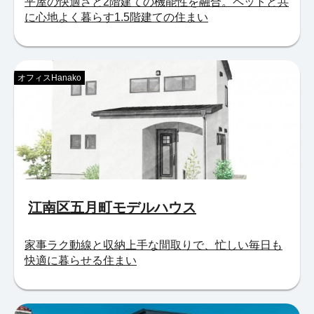
平屋の快適さと2階建ての機能性を融合。ペットと共
に心地よく暮らす1.5階建ての住まい
オフィスHanako
江南区五月町モデルハウス
家事ラク動線と収納上手な間取りで、忙しい毎日も
快適に暮らせる住まい