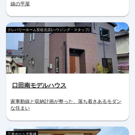
線の平屋
クレバリーホーム安佐北店(ハウジング・スタッフ)
口田南モデルハウス
家事動線と収納計画が整った、落ち着きあるモダン
な住まい
三井ホーム北新越