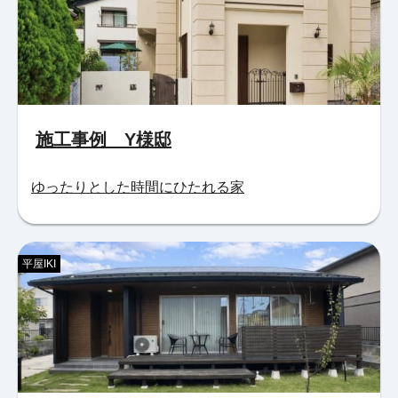
施工事例 Y様邸
ゆったりとした時間にひたれる家
平屋IKI