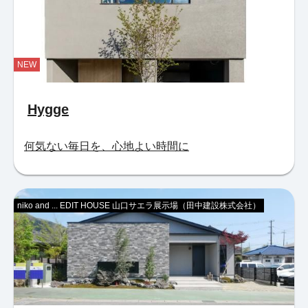
NEW
Hygge
何気ない毎日を、心地よい時間に
niko and ... EDIT HOUSE 山口サエラ展示場（田中建設株式会社）