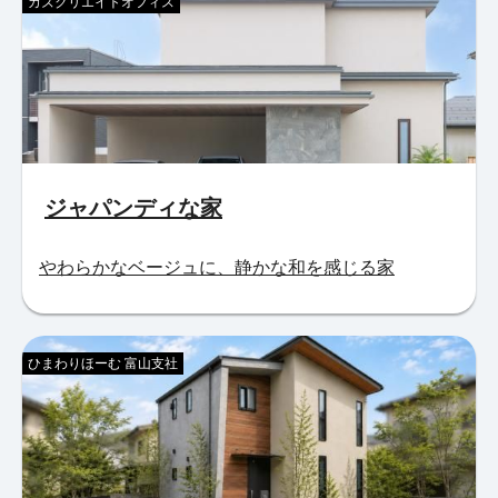
カズクリエイトオフィス
ジャパンディな家
やわらかなベージュに、静かな和を感じる家
ひまわりほーむ 富山支社