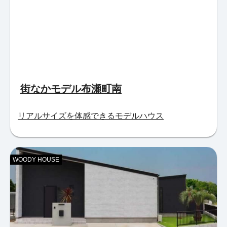
街なかモデル布瀬町南
リアルサイズを体感できるモデルハウス
WOODY HOUSE