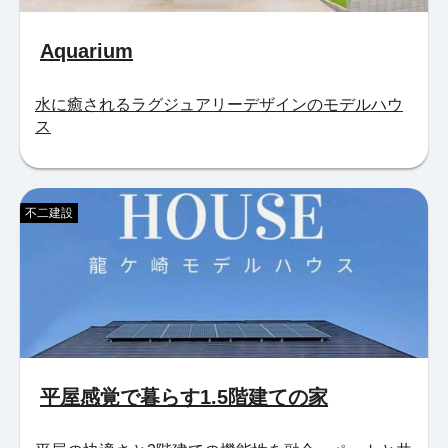
Aquarium
水に癒されるラグジュアリーデザインのモデルハウ
ス
不二建設
平屋感覚で暮らす1.5階建ての家