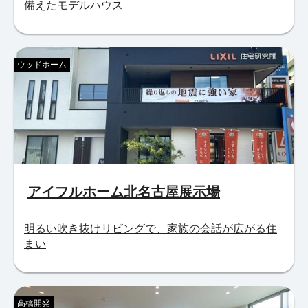
備えたモデルハウス
ウッドホーム
アイフルホーム北名古屋展示場
明るい吹き抜けリビングで、家族の会話が広がる住
まい
高橋開発