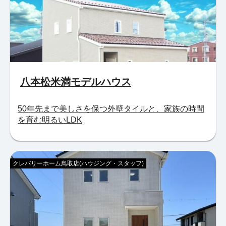
八本松米満モデルハウス
50年先まで美しさを保つ外壁タイルと、家族の時間
を育む明るいLDK
クレバリーホーム鳥取店(ハウジング・スタッフ)