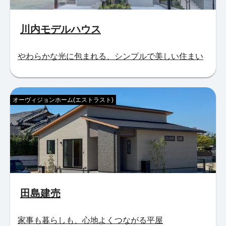
川内モデルハウス
やわらかな光に包まれる、シンプルで美しい住まい
オーヴィジョンホーム(エストラスト)
田島建売
家事も暮らしも、心地よくつながる平屋