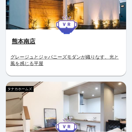
熊本南店
グレージュとジャパニーズモダンが織りなす、光と
風を感じる平屋
タナカホームズ