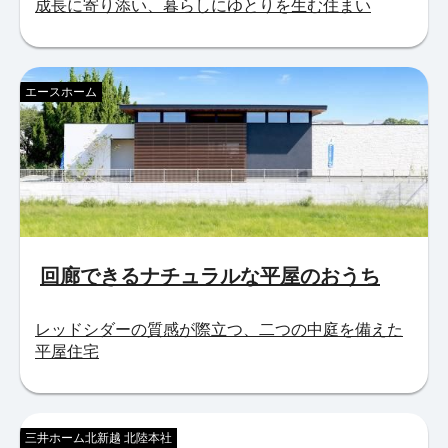
成長に寄り添い、暮らしにゆとりを生む住まい
エースホーム
回廊できるナチュラルな平屋のおうち
レッドシダーの質感が際立つ、二つの中庭を備えた
平屋住宅
三井ホーム北新越 北陸本社