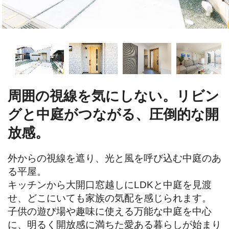
周囲の視線を気にしない。リビン
グと中庭がつながる、圧倒的な開
放感。
外からの視線を遮り、光と風を呼び込む中庭のあ
る平屋。

キッチンから大開口窓越しにLDKと中庭を見渡
せ、どこにいても家族の気配を感じられます。

子供の遊び場や趣味に使える万能な中庭を中心
に、明るく開放感に満ちた愛ある暮らしが始まり