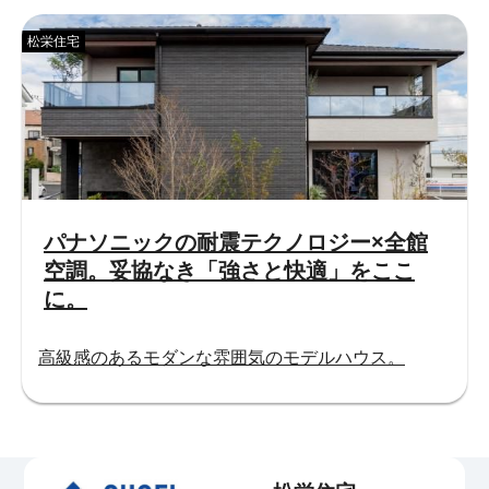
松栄住宅
パナソニックの耐震テクノロジー×全館
空調。妥協なき「強さと快適」をここ
に。
高級感のあるモダンな雰囲気のモデルハウス。