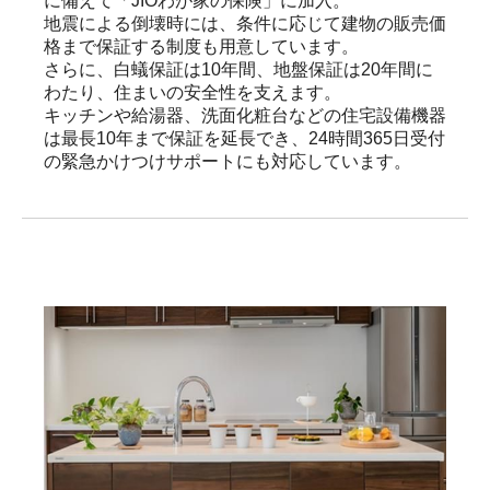
に備えて「JIOわが家の保険」に加入。

地震による倒壊時には、条件に応じて建物の販売価
格まで保証する制度も用意しています。

さらに、白蟻保証は10年間、地盤保証は20年間に
わたり、住まいの安全性を支えます。

キッチンや給湯器、洗面化粧台などの住宅設備機器
は最長10年まで保証を延長でき、24時間365日受付
の緊急かけつけサポートにも対応しています。