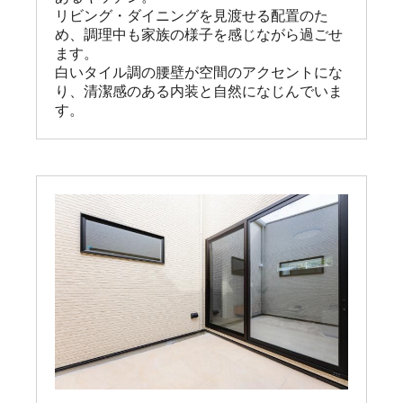
リビング・ダイニングを見渡せる配置のた
め、調理中も家族の様子を感じながら過ごせ
ます。

白いタイル調の腰壁が空間のアクセントにな
り、清潔感のある内装と自然になじんでいま
す。