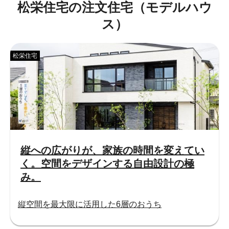
松栄住宅の注文住宅（モデルハウ
ス）
松栄住宅
縦への広がりが、家族の時間を変えてい
く。空間をデザインする自由設計の極
み。
縦空間を最大限に活用した6層のおうち