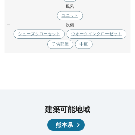
風呂
ユニット
設備
シューズクローセット
ウオークインクローゼット
子供部屋
中庭
建築可能地域
熊本県