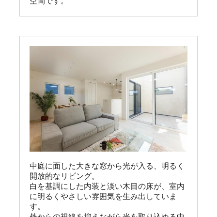
空間です。
中庭に面した大きな窓から光が入る、明るく
開放的なリビング。

白を基調にした内装と淡い木目の床が、室内
に明るくやさしい雰囲気を生み出していま
す。

外からの視線を抑えながら光を取り込める中