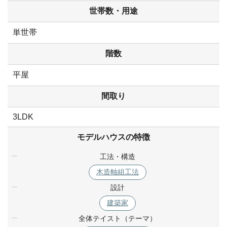
世帯数・用途
単世帯
階数
平屋
間取り
3LDK
モデルハウスの特徴
工法・構造
木造軸組工法
設計
建築家
全体テイスト（テーマ）