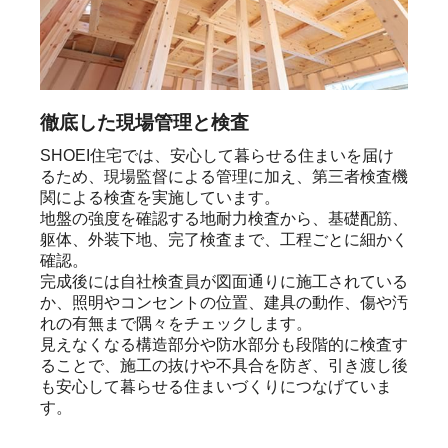
徹底した現場管理と検査
SHOEI住宅では、安心して暮らせる住まいを届け
るため、現場監督による管理に加え、第三者検査機
関による検査を実施しています。

地盤の強度を確認する地耐力検査から、基礎配筋、
躯体、外装下地、完了検査まで、工程ごとに細かく
確認。

完成後には自社検査員が図面通りに施工されている
か、照明やコンセントの位置、建具の動作、傷や汚
れの有無まで隅々をチェックします。

見えなくなる構造部分や防水部分も段階的に検査す
ることで、施工の抜けや不具合を防ぎ、引き渡し後
も安心して暮らせる住まいづくりにつなげていま
す。