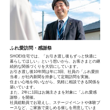
ふれ愛訪問・感謝祭
SHOEI住宅では、「お引き渡し後もずっと快適に
暮らしてほしい」という想いから、お客さまとの継
続的な関係づくりを大切にしています。

お引き渡し後10年間は年に3回、社員の「ふれ愛担
当者」が社内新聞を持参して定期訪問を実施。

住まい心地を伺いながら、気軽に相談できる関係を
築いています。

また、2年に1回はお施主さまを対象に「ふれ愛感
謝祭」を開催。

社員総動員でお迎えし、ステージイベントや体験ブ
ースなど、ご家族で楽しめる催しを用意していま