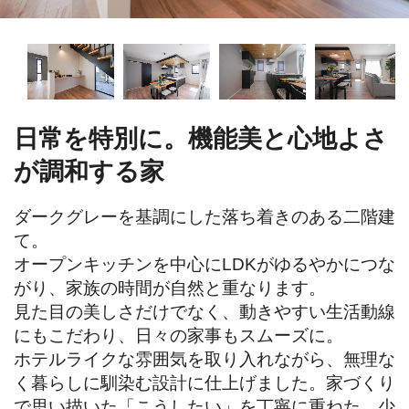
日常を特別に。機能美と心地よさ
が調和する家
ダークグレーを基調にした落ち着きのある二階建
て。

オープンキッチンを中心にLDKがゆるやかにつな
がり、家族の時間が自然と重なります。

見た目の美しさだけでなく、動きやすい生活動線
にもこだわり、日々の家事もスムーズに。

ホテルライクな雰囲気を取り入れながら、無理な
く暮らしに馴染む設計に仕上げました。家づくり
で思い描いた「こうしたい」を丁寧に重ねた、少