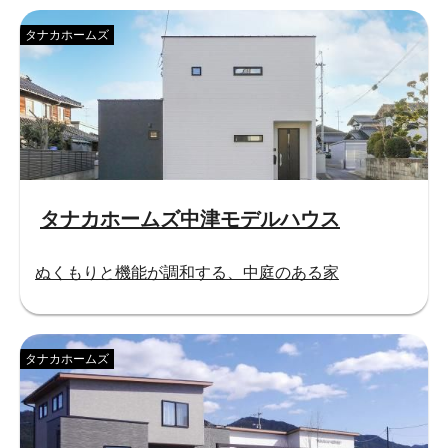
タナカホームズ
タナカホームズ中津モデルハウス
ぬくもりと機能が調和する、中庭のある家
タナカホームズ