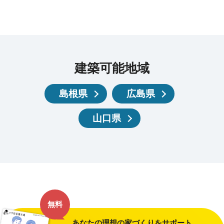
建築可能地域
島根県
広島県
山口県
無料
あなたの理想の家づくりをサポート