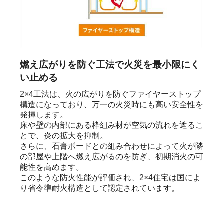
燃え広がりを防ぐ工法で火災を最小限にく
い止める
2×4工法は、火の広がりを防ぐファイヤーストップ
構造になっており、万一の火災時にも高い安全性を
発揮します。

床や壁の内部にある枠組み材が空気の流れを遮るこ
とで、炎の拡大を抑制。

さらに、石膏ボードとの組み合わせによって火が隣
の部屋や上階へ燃え広がるのを防ぎ、初期消火の可
能性を高めます。

このような防火性能が評価され、2×4住宅は国によ
り省令準耐火構造として認定されています。