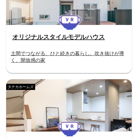
オリジナルスタイルモデルハウス
土間でつながる、ひと続きの暮らし。吹き抜けが導
く、開放感の家
タナカホームズ