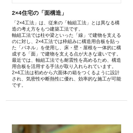
2×4住宅の「面構造」
「2×4工法」は、従来の「軸組工法」とは異なる構
造の考え方をもつ建築工法です。

軸組工法では柱や梁といった「線」で建物を支える
のに対し、2×4工法では枠組みに構造用合板を貼っ
た「パネル」を使用し、床・壁・屋根を一体的に構
成する「面」で建物を支える点が大きな違いです。

最近では、軸組工法でも耐震性を高めるため、構造
用合板を活用する手法が取り入れられています。

2×4工法は初めから六面体の箱をつくるように設計
され、気密性や断熱性に優れ、効率的な施工が可能
です。