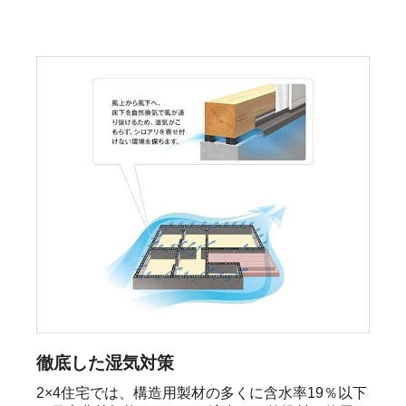
徹底した湿気対策
2×4住宅では、構造用製材の多くに含水率19％以下