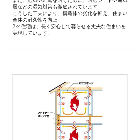
また、湿気や結露を防ぐために、防湿シートや通気
層などの湿気対策も徹底されています。

こうした工夫により、構造体の劣化を抑え、住まい
全体の耐久性を向上。

2×4住宅は、長く安心して暮らせる丈夫な住まいを
実現しています。