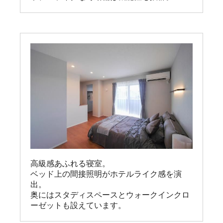
高級感あふれる寝室。

ベッド上の間接照明がホテルライク感を演
出。

奥にはスタディスペースとウォークインクロ
ーゼットも設えています。