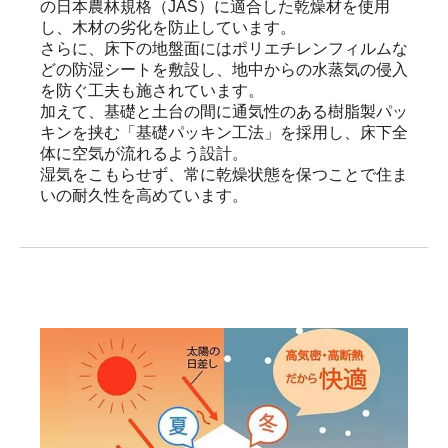
の日本農林規格（JAS）に適合した乾燥材を使用
し、木材の劣化を防止しています。

さらに、床下の地盤面にはポリエチレンフィルムな
どの防湿シートを敷設し、地中からの水蒸気の侵入
を防ぐ工夫も施されています。

加えて、基礎と土台の間に通気性のある樹脂製パッ
キンを挟む「基礎パッキン工法」を採用し、床下全
体に空気が流れるよう設計。

湿気をこもらせず、常に乾燥状態を保つことで住ま
いの耐久性を高めています。