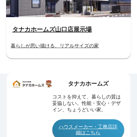
タナカホームズ山口店展示場
暮らしが思い描ける、リアルサイズの家
タナカホームズ
コストを抑えて、暮らしの質は
妥協しない。性能・安心・デザ
イン、ちょうどいい家。
ハウスメーカー・工務店詳
細はこちら