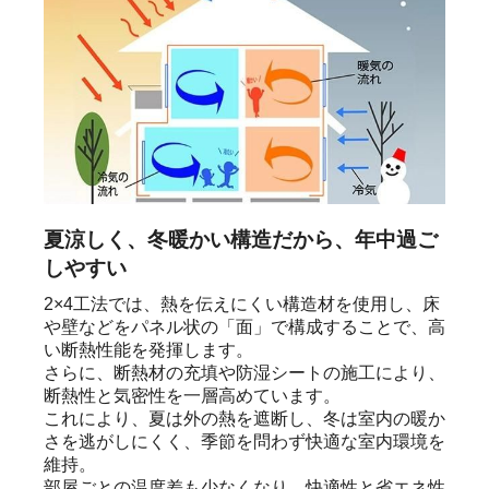
夏涼しく、冬暖かい構造だから、年中過ご
しやすい
2×4工法では、熱を伝えにくい構造材を使用し、床
や壁などをパネル状の「面」で構成することで、高
い断熱性能を発揮します。

さらに、断熱材の充填や防湿シートの施工により、
断熱性と気密性を一層高めています。

これにより、夏は外の熱を遮断し、冬は室内の暖か
さを逃がしにくく、季節を問わず快適な室内環境を
維持。

部屋ごとの温度差も少なくなり、快適性と省エネ性