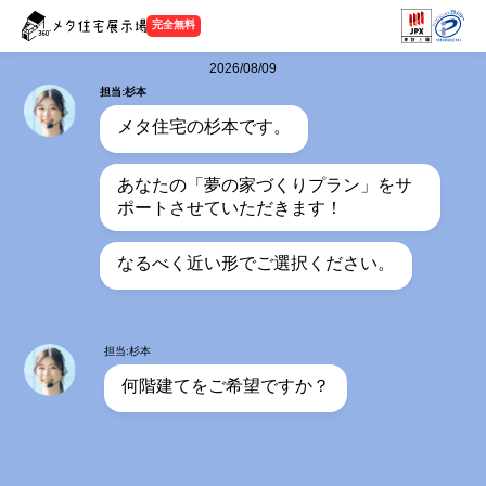
完全無料
2026/08/09
担当:杉本
メタ住宅の杉本です。
あなたの「夢の家づくりプラン」をサ
ポートさせていただきます！
なるべく近い形でご選択ください。
担当:杉本
何階建てをご希望ですか？