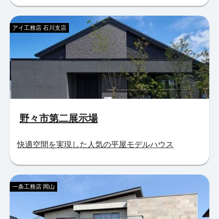
アイ工務店 石川支店
野々市第二展示場
快適空間を実現した人気の平屋モデルハウス
一条工務店 岡山