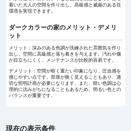
着いた大人の空間を作り出し、高級感と威厳のある住
環境を実現できます。
ダークカラーの家のメリット・デメリ
ット
メリット：深みのある色調が洗練された雰囲気を作り
出し、空間に高級感と落ち着きを与えます。汚れや傷
が目立ちにくく、メンテナンスが比較的容易です。
デメリット：空間が暗く重たい印象になり、圧迫感を
感じやすい点です。部屋が狭く見えることもあり、適
切な照明計画が必要になります。また、暗い色調は心
理的に沈みがちになることもあるため、明るい色との
バランスが重要です。
現在の表示条件