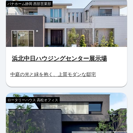
パナホーム静岡 西部営業部
浜北中日ハウジングセンター展示場
中庭の光と緑を抱く、上質モダンな邸宅
ロータリーハウス 高松オフィス