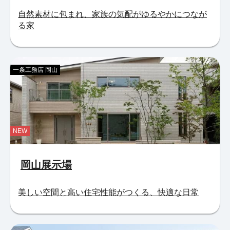
自然素材に包まれ、家族の気配がゆるやかにつなが
る家
一条工務店 岡山
NEW
岡山展示場
美しい空間と高い住宅性能がつくる、快適な日常