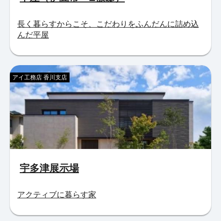
長く暮らすからこそ、こだわりをふんだんに詰め込
んだ平屋
アイ工務店 香川支店
宇多津展示場
アクティブに暮らす家