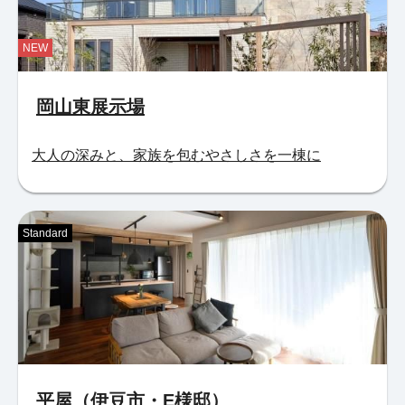
NEW
岡山東展示場
大人の深みと、家族を包むやさしさを一棟に
Standard
平屋（伊豆市・E様邸）