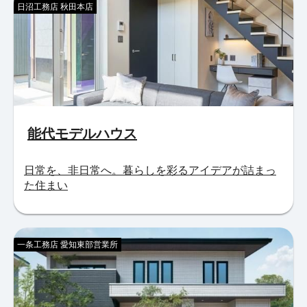
日沼工務店 秋田本店
能代モデルハウス
日常を、非日常へ。暮らしを彩るアイデアが詰まっ
た住まい
一条工務店 愛知東部営業所