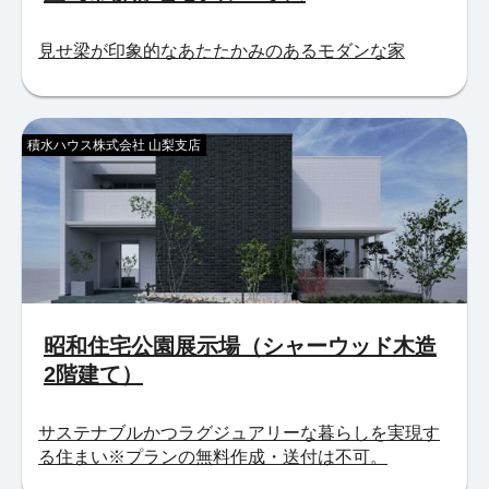
見せ梁が印象的なあたたかみのあるモダンな家
積水ハウス株式会社 山梨支店
昭和住宅公園展示場（シャーウッド木造
2階建て）
サステナブルかつラグジュアリーな暮らしを実現す
る住まい※プランの無料作成・送付は不可。