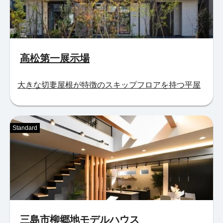
高松第一展示場
大きな切妻屋根が特徴のスキップフロアを持つ平屋
Standard
三島市柳郷地モデルハウス