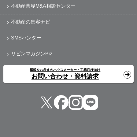
不動産業界M&A相談センター
不動産の集客ナビ
SMSハンター
リビンマガジンBiz
掲載をお考えのハウスメーカー・工務店様向け
お問い合わせ・資料請求