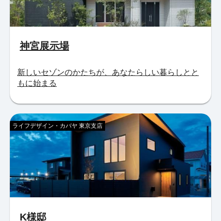
神宮展示場
新しいセゾンのかたちが、あなたらしい暮らしとと
もに始まる
ライフデザイン・カバヤ 東京支店
K様邸