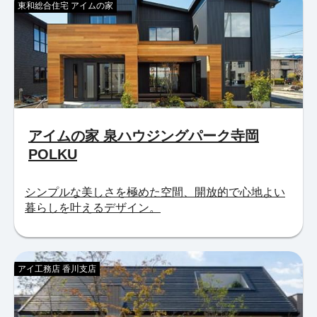
東和総合住宅 アイムの家
アイムの家 泉ハウジングパーク寺岡
POLKU
シンプルな美しさを極めた空間、開放的で心地よい
暮らしを叶えるデザイン。
アイ工務店 香川支店