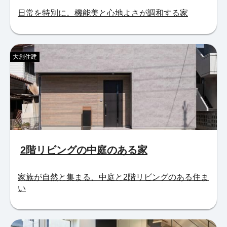
日常を特別に。機能美と心地よさが調和する家
大創住建
2階リビングの中庭のある家
家族が自然と集まる、中庭と2階リビングのある住ま
い