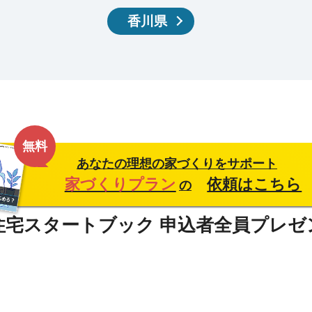
香川県
無料
あなたの理想の家づくりをサポート
家づくりプラン
依頼はこちら
の