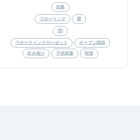
切妻
フローリング
畳
I型
ウオークインクローゼット
オープン階段
吹き抜け
子供部屋
和室