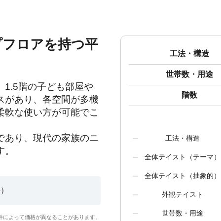
プフロアを持つ平
工法・構造
世帯数・用途
1.5階の子ども部屋や
階数
スがあり、各空間が多機
柔軟な使い方が可能でこ
であり、現代の家族のニ
工法・構造
す。
全体テイスト（テーマ）
全体テイスト（抽象的）
坪）
外観テイスト
世帯数・用途
件によって価格が異なることがあります。