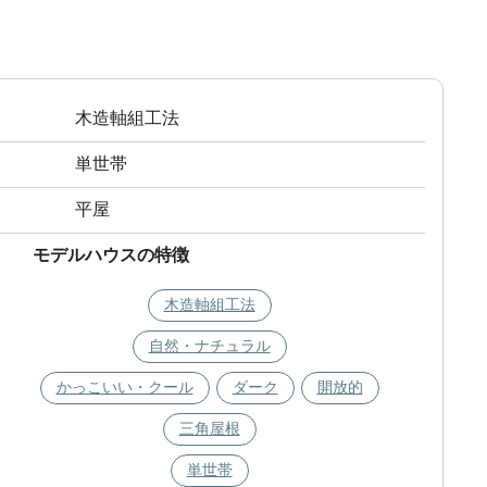
木造軸組工法
単世帯
平屋
モデルハウスの特徴
木造軸組工法
自然・ナチュラル
かっこいい・クール
ダーク
開放的
三角屋根
単世帯