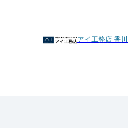
アイ工務店 香