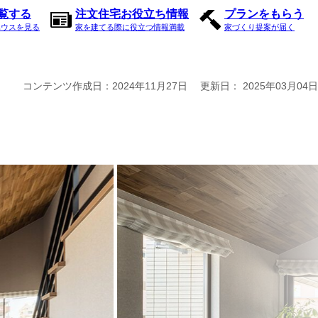
内覧する
注文住宅お役立ち情報
プランをもらう
ハウスを見る
家を建てる際に役立つ情報満載
家づくり提案が届く
コンテンツ作成日：
2024年11月27日
更新日：
2025年03月04日