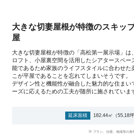
大きな切妻屋根が特徴のスキッ
屋
大きな切妻屋根が特徴の「高松第一展示場」は、
ロフト、小屋裏空間を活用したシアタースペー
能であるため家族のライフスタイルに合わせた
こが平屋であることを忘れてしまいそうです。

デザイン性と機能性が融合した魅力的な住まい
ーズに応えるための工夫が随所に施されていま
延床面積
182.44㎡（55.18
プラン、仕様、地域等の条