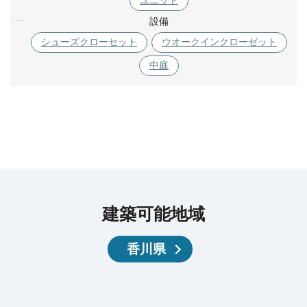
ユニット
設備
シューズクローセット
ウオークインクローゼット
中庭
建築可能地域
香川県