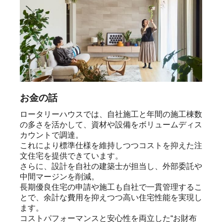
お金の話
ロータリーハウスでは、自社施工と年間の施工棟数
の多さを活かして、資材や設備をボリュームディス
カウントで調達。

これにより標準仕様を維持しつつコストを抑えた注
文住宅を提供できています。

さらに、設計を自社の建築士が担当し、外部委託や
中間マージンを削減。

長期優良住宅の申請や施工も自社で一貫管理するこ
とで、余計な費用を抑えつつ高い住宅性能を実現し
ます。

コストパフォーマンスと安心性を両立した“お財布