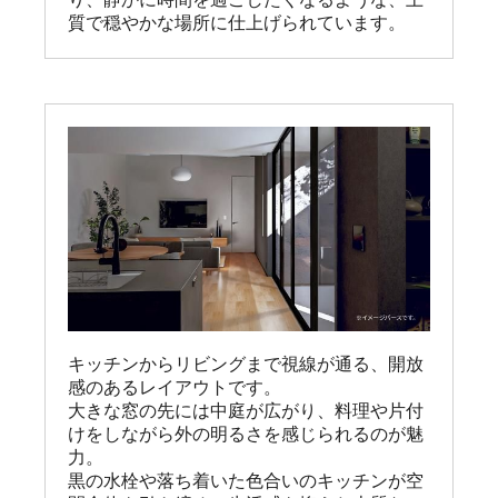
質で穏やかな場所に仕上げられています。
キッチンからリビングまで視線が通る、開放
感のあるレイアウトです。

大きな窓の先には中庭が広がり、料理や片付
けをしながら外の明るさを感じられるのが魅
力。

黒の水栓や落ち着いた色合いのキッチンが空