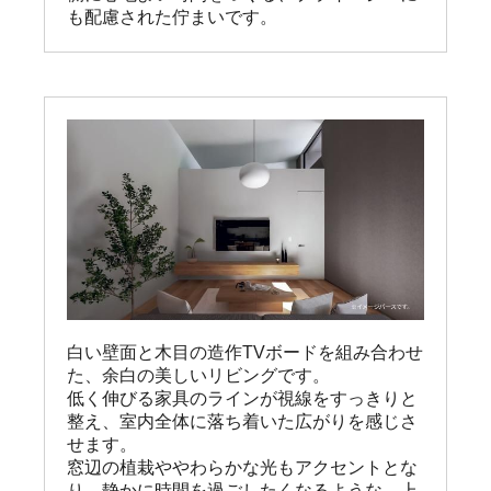
も配慮された佇まいです。
白い壁面と木目の造作TVボードを組み合わせ
た、余白の美しいリビングです。

低く伸びる家具のラインが視線をすっきりと
整え、室内全体に落ち着いた広がりを感じさ
せます。

窓辺の植栽ややわらかな光もアクセントとな
り、静かに時間を過ごしたくなるような、上