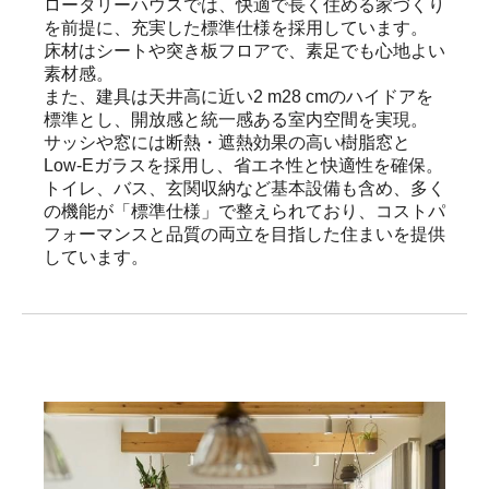
ロータリーハウスでは、快適で長く住める家づくり
を前提に、充実した標準仕様を採用しています。

床材はシートや突き板フロアで、素足でも心地よい
素材感。

また、建具は天井高に近い2 m28 cmのハイドアを
標準とし、開放感と統一感ある室内空間を実現。

サッシや窓には断熱・遮熱効果の高い樹脂窓と
Low-Eガラスを採用し、省エネ性と快適性を確保。

トイレ、バス、玄関収納など基本設備も含め、多く
の機能が「標準仕様」で整えられており、コストパ
フォーマンスと品質の両立を目指した住まいを提供
しています。