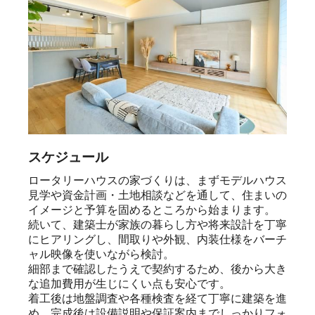
スケジュール
ロータリーハウスの家づくりは、まずモデルハウス
見学や資金計画・土地相談などを通して、住まいの
イメージと予算を固めるところから始まります。

続いて、建築士が家族の暮らし方や将来設計を丁寧
にヒアリングし、間取りや外観、内装仕様をバーチ
ャル映像を使いながら検討。

細部まで確認したうえで契約するため、後から大き
な追加費用が生じにくい点も安心です。

着工後は地盤調査や各種検査を経て丁寧に建築を進
め、完成後は設備説明や保証案内までしっかりフォ