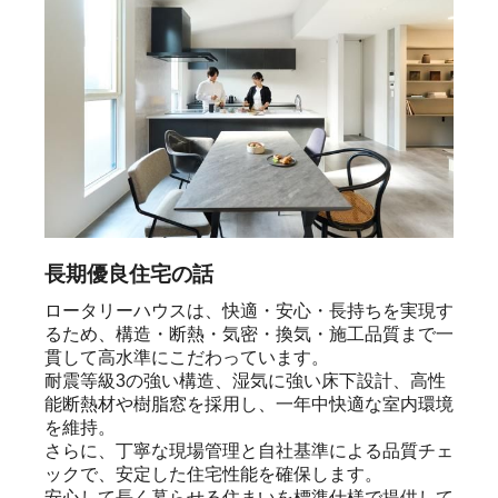
長期優良住宅の話
ロータリーハウスは、快適・安心・長持ちを実現す
るため、構造・断熱・気密・換気・施工品質まで一
貫して高水準にこだわっています。

耐震等級3の強い構造、湿気に強い床下設計、高性
能断熱材や樹脂窓を採用し、一年中快適な室内環境
を維持。

さらに、丁寧な現場管理と自社基準による品質チェ
ックで、安定した住宅性能を確保します。

安心して長く暮らせる住まいを標準仕様で提供して