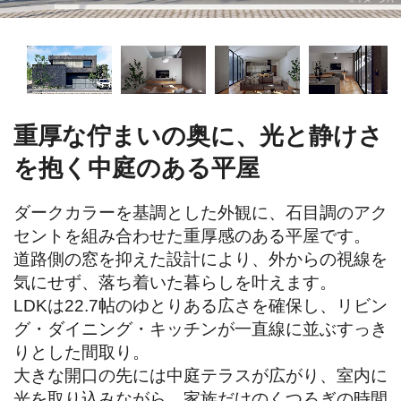
重厚な佇まいの奥に、光と静けさ
を抱く中庭のある平屋
ダークカラーを基調とした外観に、石目調のアク
セントを組み合わせた重厚感のある平屋です。

道路側の窓を抑えた設計により、外からの視線を
気にせず、落ち着いた暮らしを叶えます。

LDKは22.7帖のゆとりある広さを確保し、リビン
グ・ダイニング・キッチンが一直線に並ぶすっき
りとした間取り。

大きな開口の先には中庭テラスが広がり、室内に
光を取り込みながら、家族だけのくつろぎの時間