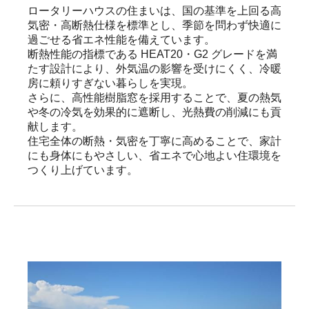
ロータリーハウスの住まいは、国の基準を上回る高
気密・高断熱仕様を標準とし、季節を問わず快適に
過ごせる省エネ性能を備えています。

断熱性能の指標である HEAT20・G2 グレードを満
たす設計により、外気温の影響を受けにくく、冷暖
房に頼りすぎない暮らしを実現。

さらに、高性能樹脂窓を採用することで、夏の熱気
や冬の冷気を効果的に遮断し、光熱費の削減にも貢
献します。

住宅全体の断熱・気密を丁寧に高めることで、家計
にも身体にもやさしい、省エネで心地よい住環境を
つくり上げています。