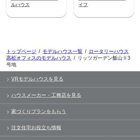
ルハウス
イフ
トップページ
/
モデルハウス一覧
/
ロータリーハウス
高松オフィスのモデルハウス
/
リッツガーデン飯山Ⅱ3
号地
VRモデルハウスを見る
ハウスメーカー・工務店を見る
家づくりプランをもらう
注文住宅お役立ち情報