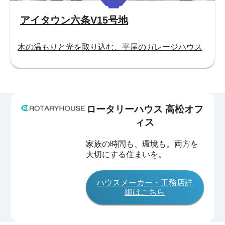
アイタウン六条V15号地
木の温もりと光を取り込む、平屋のガレージハウス
ロータリーハウス 高松オフ
ィス
家族の時間も、環境も。両方を
大切にする住まいを。
ハウスメーカー・工務店詳
細はこちら