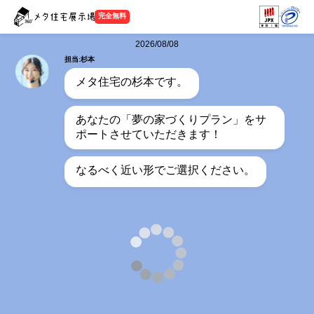
完全無料
2026/08/08
担当:杉本
メタ住宅の杉本です。
あなたの「夢の家づくりプラン」をサ
ポートさせていただきます！
なるべく近い形でご選択ください。