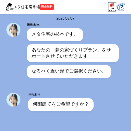
完全無料
2026/08/07
担当:杉本
メタ住宅の杉本です。
あなたの「夢の家づくりプラン」をサ
ポートさせていただきます！
なるべく近い形でご選択ください。
担当:杉本
何階建てをご希望ですか？