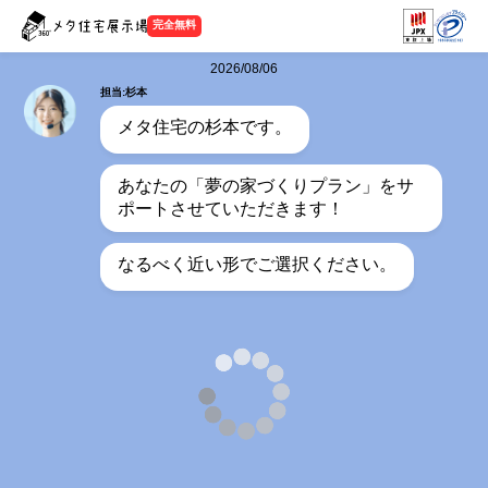
完全無料
2026/08/06
担当:杉本
メタ住宅の杉本です。
あなたの「夢の家づくりプラン」をサ
ポートさせていただきます！
なるべく近い形でご選択ください。
担当:杉本
何階建てをご希望ですか？