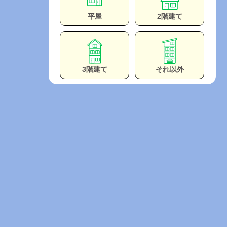
平屋
2階建て
3階建て
それ以外