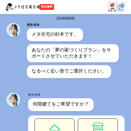
完全無料
2026/08/06
担当:杉本
メタ住宅の杉本です。
あなたの「夢の家づくりプラン」をサ
ポートさせていただきます！
なるべく近い形でご選択ください。
担当:杉本
何階建てをご希望ですか？