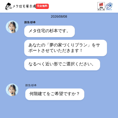
完全無料
2026/08/08
担当:杉本
メタ住宅の杉本です。
あなたの「夢の家づくりプラン」をサ
ポートさせていただきます！
なるべく近い形でご選択ください。
担当:杉本
何階建てをご希望ですか？