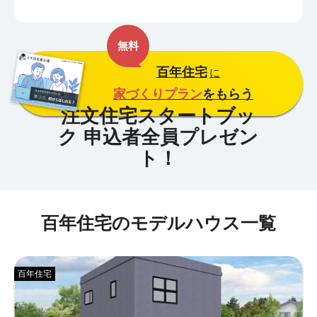
無料
百年住宅
に
家づくりプラン
をもらう
百年住宅のモデルハウス一覧
百年住宅