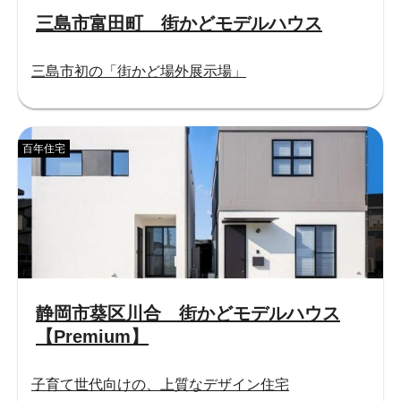
三島市富田町 街かどモデルハウス
三島市初の「街かど場外展示場」
百年住宅
静岡市葵区川合 街かどモデルハウス
【Premium】
子育て世代向けの、上質なデザイン住宅