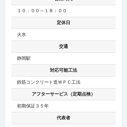
１０：００～１８：００
定休日
火水
交通
静岡駅
対応可能工法
鉄筋コンクリート造ＷＰＣ工法
アフターサービス（定期点検）
初期保証３５年
代表者