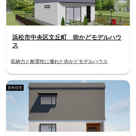
浜松市中央区文丘町 街かどモデルハウ
ス
収納力と耐震性に優れた街かどモデルハウス
百年住宅