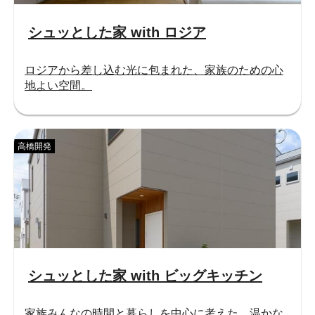
シュッとした家 with ロジア
ロジアから差し込む光に包まれた、家族のための心
地よい空間。
高橋開発
シュッとした家 with ビッグキッチン
家族みんなの時間と暮らしを中心に考えた、温かな