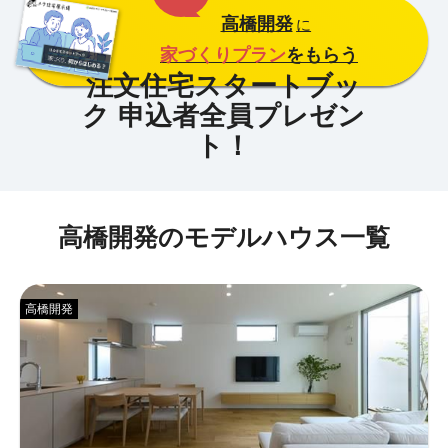
高橋開発
に
家づくりプラン
をもらう
高橋開発のモデルハウス一覧
高橋開発