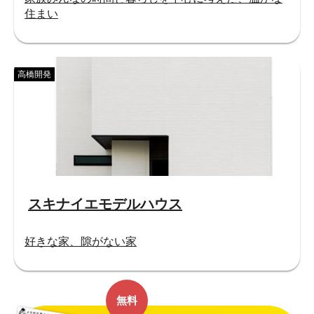
住まい
高橋開発
スキナイエモデルハウス
好きな家、隙がない家
無料