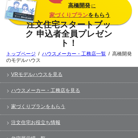
高橋開発
に
家づくりプラン
をもらう
トップページ
/
ハウスメーカー・工務店一覧
/
高橋開発
のモデルハウス
VRモデルハウスを見る
ハウスメーカー・工務店を見る
家づくりプランをもらう
注文住宅お役立ち情報