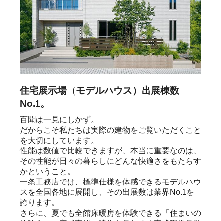
住宅展示場（モデルハウス）出展棟数
No.1。
百聞は一見にしかず。

だからこそ私たちは実際の建物をご覧いただくこと
を大切にしています。

性能は数値で比較できますが、本当に重要なのは、
その性能が日々の暮らしにどんな快適さをもたらす
かということ。

一条工務店では、標準仕様を体感できるモデルハウ
スを全国各地に展開し、その出展数は業界No.1を
誇ります。

さらに、夏でも全館床暖房を体験できる「住まいの