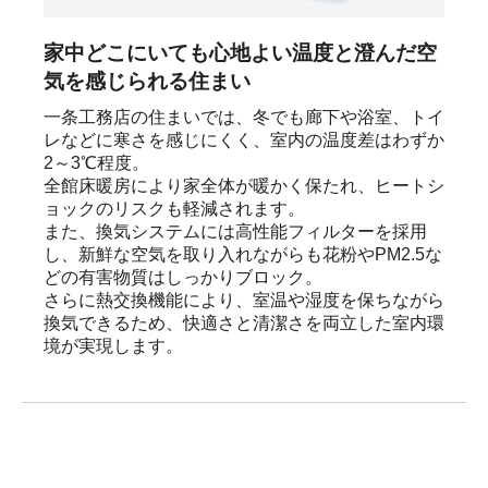
家中どこにいても心地よい温度と澄んだ空
気を感じられる住まい
一条工務店の住まいでは、冬でも廊下や浴室、トイ
レなどに寒さを感じにくく、室内の温度差はわずか
2～3℃程度。

全館床暖房により家全体が暖かく保たれ、ヒートシ
ョックのリスクも軽減されます。

また、換気システムには高性能フィルターを採用
し、新鮮な空気を取り入れながらも花粉やPM2.5な
どの有害物質はしっかりブロック。

さらに熱交換機能により、室温や湿度を保ちながら
換気できるため、快適さと清潔さを両立した室内環
境が実現します。