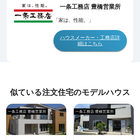
一条工務店 豊橋営業所
「家は、性能。」
ハウスメーカー・工務店詳
細はこちら
似ている注文住宅のモデルハウス
一条工務店 豊橋営業所
一条工務店 豊橋営業所