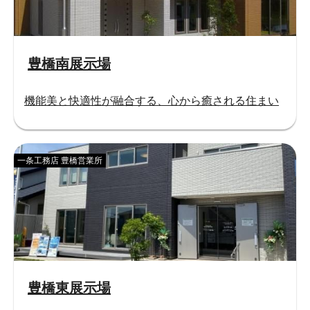
豊橋南展示場
機能美と快適性が融合する、心から癒される住まい
一条工務店 豊橋営業所
豊橋東展示場