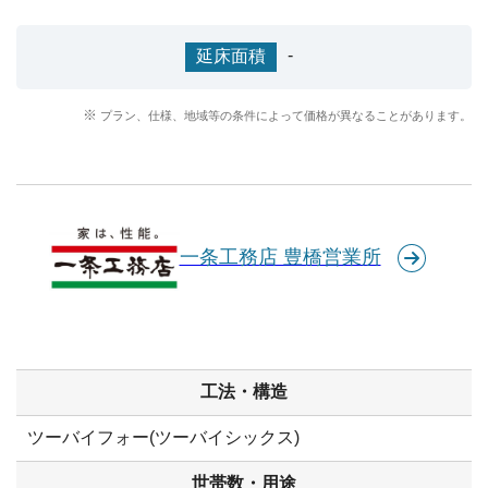
-
延床面積
プラン、仕様、地域等の条件によって価格が異なることがあります。
一条工務店 豊橋営業所
工法・構造
ツーバイフォー(ツーバイシックス)
世帯数・用途