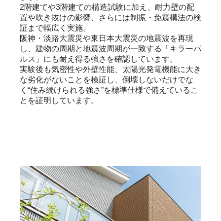
2階建てや3階建ての構造試験に加え、耐力壁の配
置や吹き抜けの影響、さらには制振・免震構法の検
証まで幅広く実施。

阪神・淡路大震災や東日本大震災の地震波を再現
し、建物の周期と地震波周期が一致する「キラーパ
ルス」にも耐え得る強さを確認しています。

実験後も気密性や外壁性能、太陽光発電機能に大き
な劣化がないことを検証し、倒壊しないだけでな
く“住み続けられる強さ”を標準仕様で備えているこ
とを証明しています。