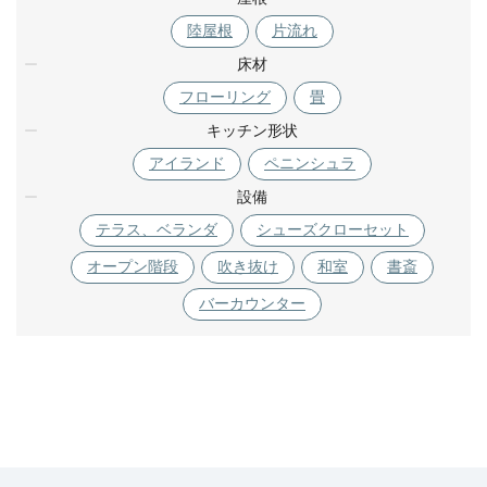
陸屋根
片流れ
床材
フローリング
畳
キッチン形状
アイランド
ペニンシュラ
設備
テラス、ベランダ
シューズクローセット
オープン階段
吹き抜け
和室
書斎
バーカウンター