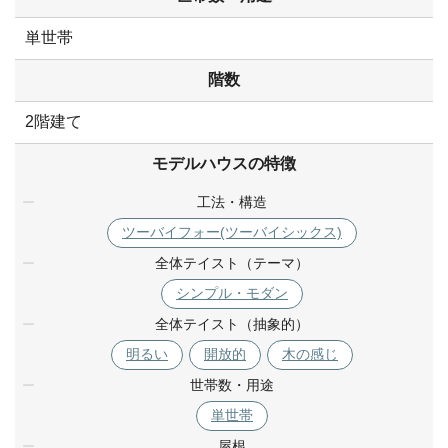
単世帯
階数
2階建て
モデルハウスの特徴
工法・構造
ツーバイフォー(ツーバイシックス)
全体テイスト（テーマ）
シンプル・モダン
全体テイスト（抽象的）
明るい
開放的
木の感じ
世帯数・用途
単世帯
屋根