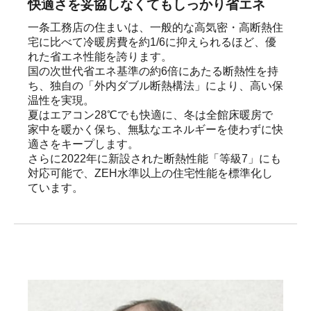
快適さを妥協しなくてもしっかり省エネ
一条工務店の住まいは、一般的な高気密・高断熱住
宅に比べて冷暖房費を約1/6に抑えられるほど、優
れた省エネ性能を誇ります。

国の次世代省エネ基準の約6倍にあたる断熱性を持
ち、独自の「外内ダブル断熱構法」により、高い保
温性を実現。

夏はエアコン28℃でも快適に、冬は全館床暖房で
家中を暖かく保ち、無駄なエネルギーを使わずに快
適さをキープします。

さらに2022年に新設された断熱性能「等級7」にも
対応可能で、ZEH水準以上の住宅性能を標準化し
ています。