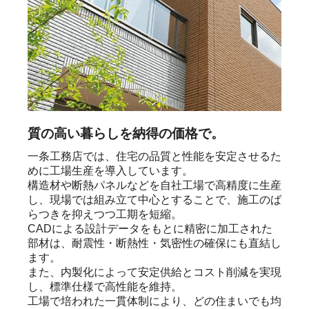
質の高い暮らしを納得の価格で。
一条工務店では、住宅の品質と性能を安定させるた
めに工場生産を導入しています。

構造材や断熱パネルなどを自社工場で高精度に生産
し、現場では組み立て中心とすることで、施工のば
らつきを抑えつつ工期を短縮。

CADによる設計データをもとに精密に加工された
部材は、耐震性・断熱性・気密性の確保にも直結し
ます。

また、内製化によって安定供給とコスト削減を実現
し、標準仕様で高性能を維持。

工場で培われた一貫体制により、どの住まいでも均