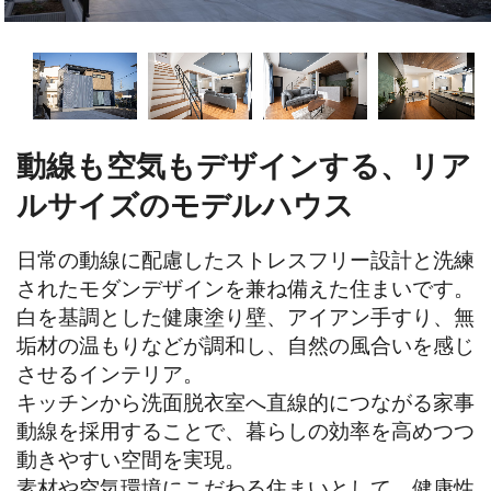
動線も空気もデザインする、リア
ルサイズのモデルハウス
日常の動線に配慮したストレスフリー設計と洗練
されたモダンデザインを兼ね備えた住まいです。

白を基調とした健康塗り壁、アイアン手すり、無
垢材の温もりなどが調和し、自然の風合いを感じ
させるインテリア。

キッチンから洗面脱衣室へ直線的につながる家事
動線を採用することで、暮らしの効率を高めつつ
動きやすい空間を実現。

素材や空気環境にこだわる住まいとして、健康性