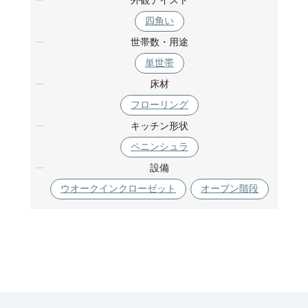
外観テイスト
四角い
世帯数・用途
単世帯
床材
フローリング
キッチン形状
ペニンシュラ
設備
ウオークインクローゼット
オープン階段