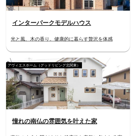
インターパークモデルハウス
光と風、木の香り。健康的に暮らす贅沢を体感
アヴィエスホーム（グッドリビング北関東）
憧れの南仏の雰囲気を叶えた家