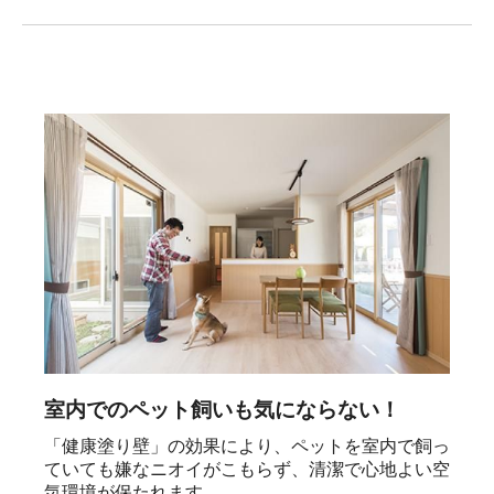
室内でのペット飼いも気にならない！
「健康塗り壁」の効果により、ペットを室内で飼っ
ていても嫌なニオイがこもらず、清潔で心地よい空
気環境が保たれます。
