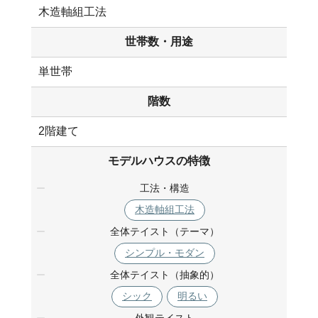
木造軸組工法
世帯数・用途
単世帯
階数
2階建て
モデルハウスの特徴
工法・構造
木造軸組工法
全体テイスト（テーマ）
シンプル・モダン
全体テイスト（抽象的）
シック
明るい