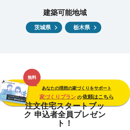
建築可能地域
茨城県
栃木県
無料
あなたの理想の家づくりをサポート
家づくりプラン
依頼はこちら
の