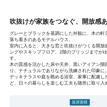
吹抜けが家族をつなぐ、開放感
グレーとブラックを基調にした外観に、木の軒
落ち着きのあるモデルハウス。

室内に入ると、大きな窓と吹抜けがつくる開放
ングやスキップフロア、2階のブリッジまでが
す。

木の質感を活かした床や天井、黒いアイアン階
り、ナチュラルでありながら洗練された印象に。
デッキテラスや庭を眺める浴室、家事に配慮し
ど、日々の暮らしを楽しむ工夫も随所に取り入
-
延床面積