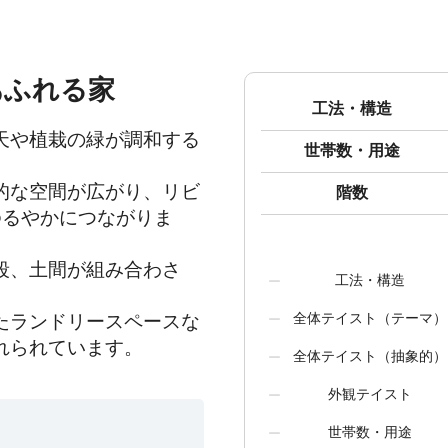
あふれる家
工法・構造
天や植栽の緑が調和する
世帯数・用途
的な空間が広がり、リビ
階数
ゆるやかにつながりま
段、土間が組み合わさ
工法・構造


全体テイスト（テーマ）
たランドリースペースな
れられています。
全体テイスト（抽象的）
外観テイスト
世帯数・用途