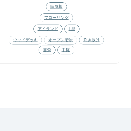
陸屋根
フローリング
アイランド
L型
ウッドデッキ
オープン階段
吹き抜け
書斎
中庭