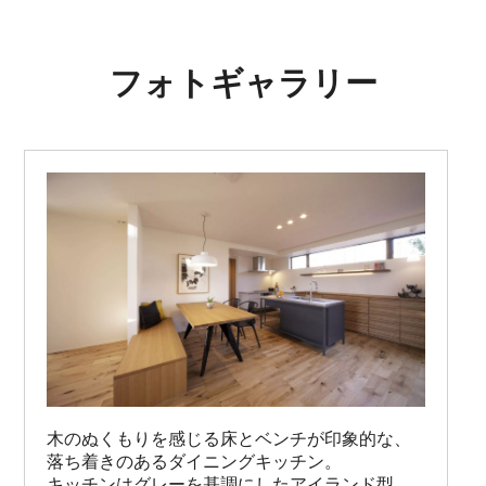
フォトギャラリー
木のぬくもりを感じる床とベンチが印象的な、
落ち着きのあるダイニングキッチン。

キッチンはグレーを基調にしたアイランド型