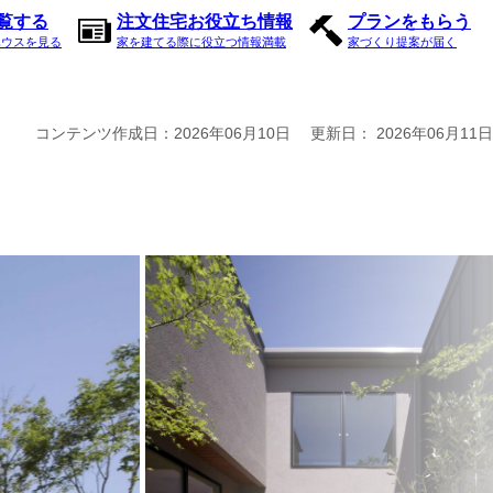
内覧する
注文住宅お役立ち情報
プランをもらう
ハウスを見る
家を建てる際に役立つ情報満載
家づくり提案が届く
コンテンツ作成日：
2026年06月10日
更新日：
2026年06月11日