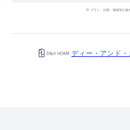
プラン、仕様、地域等の条
ディー・アンド・