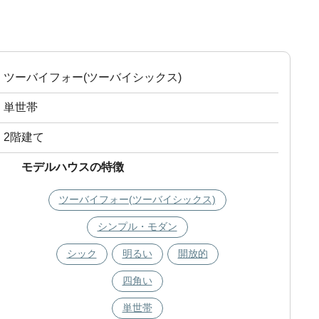
ツーバイフォー(ツーバイシックス)
単世帯
2階建て
モデルハウスの特徴
ツーバイフォー(ツーバイシックス)
シンプル・モダン
シック
明るい
開放的
四角い
単世帯