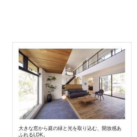
大きな窓から庭の緑と光を取り込む、開放感あ
ふれるLDK。
